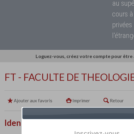
au supé
cours à
privées
l'étrang
Loguez-vous, créez votre compte pour être
FT - FACULTE DE THEOLOGI
Ajouter aux favoris
Imprimer
Retour
Identité de l'établissement
Inscrivez-vous