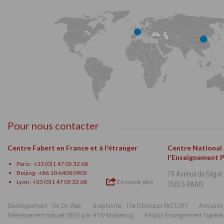
Pour nous contacter
Centre Fabert en France et à l'étranger
Centre National
l'Enseignement 
Paris : +33 (0)1 47 05 32 68
Beijing : +86 10 6400 0905
79 Avenue de Ségur
Lyon : +33 (0)1 47 05 32 68
En savoir plus
75015 PARIS
Développement : Go On Web
Graphisme : The Fibonacci FACTORY
Annuaire 
Référencement naturel (SEO) par HTW-Marketing
Emploi Enseignement Supérie