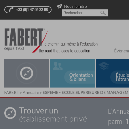
Nous joindre
Évènem
FABERT
»
Annuaire
»
ESPEME - ECOLE SUPERIEURE DE MANAGEME
Trouver un
L'Annua
établissement privé
parmi
1