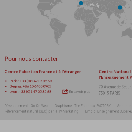
Pour nous contacter
Centre Fabert en France et à l'étranger
Centre National
l'Enseignement 
Paris : +33 (0)1 47 05 32 68
Beijing : +86 10 6400 0905
79 Avenue de Ségur
Lyon : +33 (0)1 47 05 32 68
En savoir plus
75015 PARIS
Développement : Go On Web
Graphisme : The Fibonacci FACTORY
Annuaire 
Référencement naturel (SEO) par HTW-Marketing
Emploi Enseignement Supérie