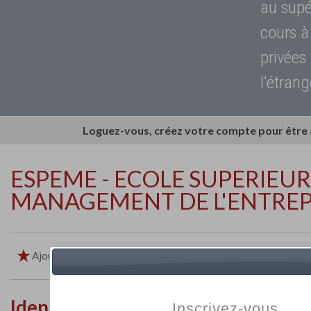
au supé
cours à
privées
l'étrang
Loguez-vous, créez votre compte pour être
ESPEME - ECOLE SUPERIEUR
MANAGEMENT DE L'ENTREP
Ajouter aux favoris
Imprimer
Retour
Identité de l'établissement
Inscrivez-vous