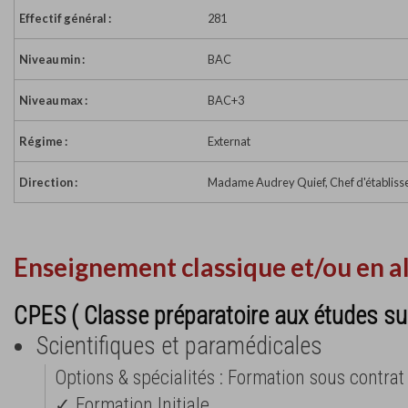
Effectif général :
281
Niveau min :
BAC
Niveau max :
BAC+3
Régime :
Externat
Direction :
Madame Audrey Quief, Chef d'établis
Enseignement classique et/ou en a
CPES ( Classe préparatoire aux études su
Scientifiques et paramédicales
Options & spécialités : Formation sous contrat 
✓ Formation Initiale