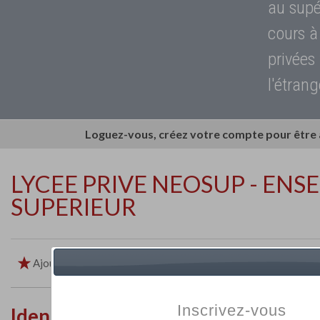
au supé
cours à
privées
l'étrang
Loguez-vous, créez votre compte pour être
LYCEE PRIVE NEOSUP - EN
SUPERIEUR
Ajouter aux favoris
Imprimer
Retour
Inscrivez-vous
Identité de l'établissement