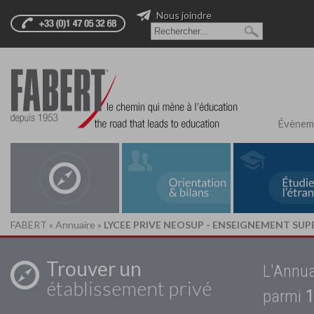
Nous joindre
Évènem
FABERT
»
Annuaire
»
LYCEE PRIVE NEOSUP - ENSEIGNEMENT SUP
Trouver un
L'Annua
établissement privé
parmi
1