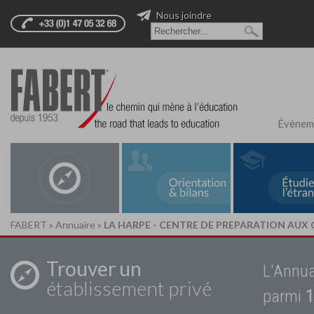
Nous joindre
Évènem
FABERT
»
Annuaire
»
LA HARPE - CENTRE DE PREPARATION AUX CA
Trouver un
L'Annua
établissement privé
parmi
1