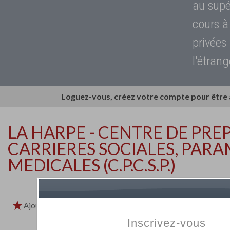
au supé
cours à
privées
l'étrang
Loguez-vous, créez votre compte pour être
LA HARPE - CENTRE DE PR
CARRIERES SOCIALES, PARA
MEDICALES (C.P.C.S.P.)
Ajouter aux favoris
Imprimer
Retour
Inscrivez-vous