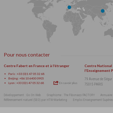
Pour nous contacter
Centre Fabert en France et à l'étranger
Centre National
l'Enseignement 
Paris : +33 (0)1 47 05 32 68
Beijing : +86 10 6400 0905
79 Avenue de Ségur
Lyon : +33 (0)1 47 05 32 68
En savoir plus
75015 PARIS
Développement : Go On Web
Graphisme : The Fibonacci FACTORY
Annuaire 
Référencement naturel (SEO) par HTW-Marketing
Emploi Enseignement Supérie