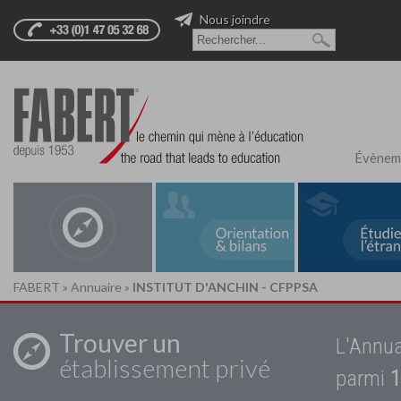
Nous joindre
Évènem
FABERT
»
Annuaire
»
INSTITUT D'ANCHIN - CFPPSA
Trouver un
L'Annua
établissement privé
parmi
1