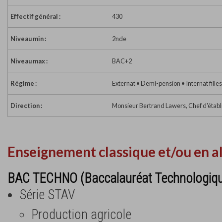
Effectif général :
430
Niveau min :
2nde
Niveau max :
BAC+2
Régime :
Externat • Demi-pension • Internat fille
Direction :
Monsieur Bertrand Lawers, Chef d'étab
Enseignement classique et/ou en a
BAC TECHNO (Baccalauréat Technologiq
Série STAV
Production agricole