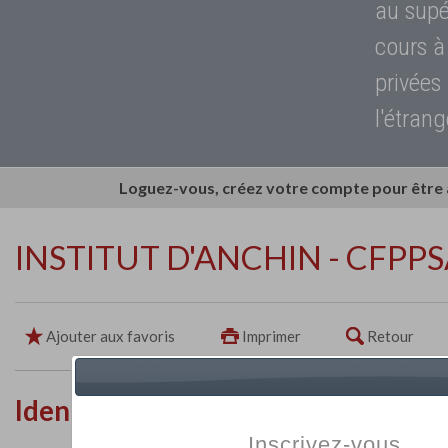
au supé
cours à
privées
l'étrang
Loguez-vous, créez votre compte pour être
INSTITUT D'ANCHIN - CFPP
Ajouter aux favoris
Imprimer
Retour
Identité de l'établissement
Inscrivez-vous