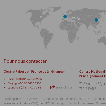
Pour nous contacter
Centre Fabert en France et à l'étranger
Centre National
l'Enseignement 
Paris : +33 (0)1 47 05 32 68
Beijing : +86 10 6400 0905
79 Avenue de Ségur
Lyon : +33 (0)1 47 05 32 68
En savoir plus
75015 PARIS
Développement : Go On Web
Graphisme : The Fibonacci FACTORY
Annuaire 
Référencement naturel (SEO) par HTW-Marketing
Emploi Enseignement Supérie