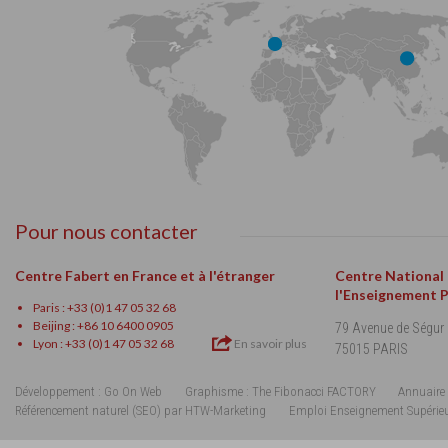
Pour nous contacter
Centre Fabert en France et à l'étranger
Centre National
l'Enseignement 
Paris : +33 (0)1 47 05 32 68
Beijing : +86 10 6400 0905
79 Avenue de Ségur
Lyon : +33 (0)1 47 05 32 68
En savoir plus
75015 PARIS
Développement : Go On Web
Graphisme : The Fibonacci FACTORY
Annuaire 
Référencement naturel (SEO) par HTW-Marketing
Emploi Enseignement Supérie