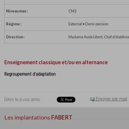
Niveau max :
CM2
Régime :
Externat • Demi-pension
Direction :
Madame Aude Libert, Chef d'établis
Enseignement classique et/ou en alternance
Regroupement d'adaptation
Envoyer par mail
Dites le à vos amis :
Les implantations
FABERT