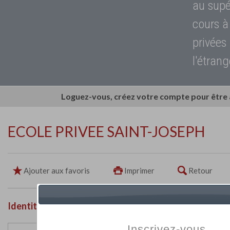
au supé
cours à
privées
l'étrang
Loguez-vous, créez votre compte pour être
ECOLE PRIVEE SAINT-JOSEPH
Ajouter aux favoris
Imprimer
Retour
Identité de l'établissement
Inscrivez-vous