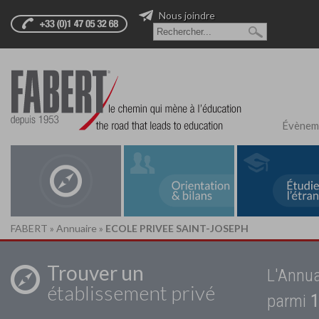
Nous joindre
Évènem
FABERT
»
Annuaire
»
ECOLE PRIVEE SAINT-JOSEPH
Trouver un
L'Annua
établissement privé
parmi
1