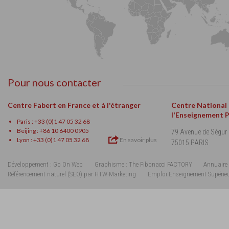
Pour nous contacter
Centre Fabert en France et à l'étranger
Centre National
l'Enseignement 
Paris : +33 (0)1 47 05 32 68
Beijing : +86 10 6400 0905
79 Avenue de Ségur
Lyon : +33 (0)1 47 05 32 68
En savoir plus
75015 PARIS
Développement : Go On Web
Graphisme : The Fibonacci FACTORY
Annuaire 
Référencement naturel (SEO) par HTW-Marketing
Emploi Enseignement Supérie