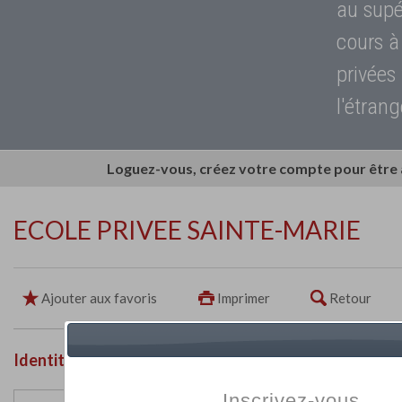
au supé
cours à
privées
l'étrang
Loguez-vous, créez votre compte pour être
ECOLE PRIVEE SAINTE-MARIE
Ajouter aux favoris
Imprimer
Retour
Identité de l'établissement
Inscrivez-vous