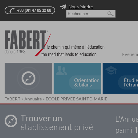
Nous joindre
Évènem
FABERT
»
Annuaire
»
ECOLE PRIVEE SAINTE-MARIE
Trouver un
L'Annua
établissement privé
parmi
1