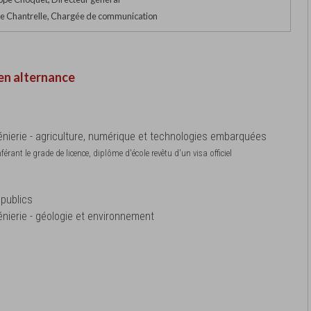
 Chantrelle, Chargée de communication
en alternance
énierie - agriculture, numérique et technologies embarquées
érant le grade de licence, diplôme d'école revêtu d'un visa officiel
 publics
nierie - géologie et environnement