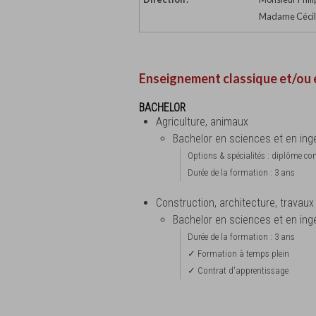
Madame Cécile
Enseignement classique et/ou 
BACHELOR
Agriculture, animaux
Bachelor en sciences et en ing
Options & spécialités : diplôme conf
Durée de la formation : 3 ans
Construction, architecture, travaux
Bachelor en sciences et en ingé
Durée de la formation : 3 ans
✓ Formation à temps plein
✓ Contrat d'apprentissage