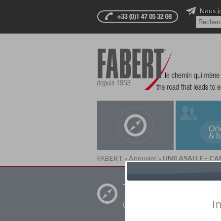
Nous j
FABERT
»
Annuaire
»
UNILASALLE - C
Trouver un
établissement pr
I