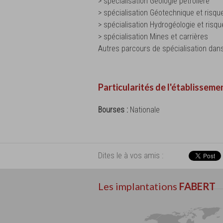
> spécialisation Géologie pétrolière
> spécialisation Géotechnique et risqu
> spécialisation Hydrogéologie et risqu
> spécialisation Mines et carrières
Autres parcours de spécialisation dans
Particularités de l'établisseme
Bourses :
Nationale
Dites le à vos amis :
Les implantations
FABERT