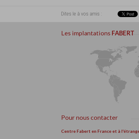
Dites le à vos amis :
Les implantations
FABERT
Pour nous contacter
Centre Fabert en France et à l'étrang