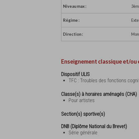
Niveau max :
3èm
Régime :
Exte
Direction :
Mons
Enseignement classique et/ou 
Dispositif ULIS
TFC : Troubles des fonctions cogni
Classe(s) à horaires aménagés (CHA)
Pour artistes
Section(s) sportive(s)
DNB (Diplôme National du Brevet)
Série générale