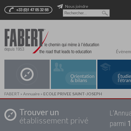
Nous joindre
Évènem
FABERT
»
Annuaire
»
ECOLE PRIVEE SAINT-JOSEPH
Trouver un
L'Annua
établissement privé
parmi
1