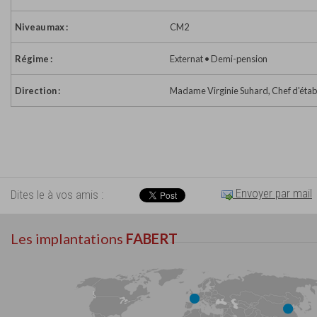
Niveau max :
CM2
Régime :
Externat • Demi-pension
Direction :
Madame Virginie Suhard, Chef d'éta
Envoyer par mail
Dites le à vos amis :
Les implantations
FABERT