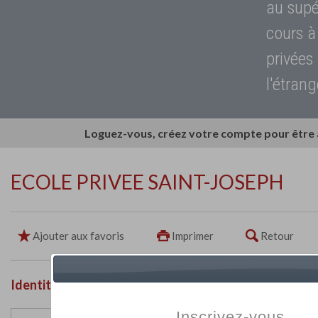
au supé
cours à
privées
l'étrang
Loguez-vous, créez votre compte pour être
ECOLE PRIVEE SAINT-JOSEPH
Ajouter aux favoris
Imprimer
Retour
Identité de l'établissement
Inscrivez-vous