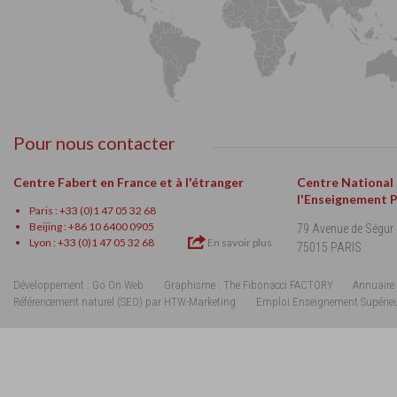
Pour nous contacter
Centre Fabert en France et à l'étranger
Centre National
l'Enseignement 
Paris : +33 (0)1 47 05 32 68
Beijing : +86 10 6400 0905
79 Avenue de Ségur
Lyon : +33 (0)1 47 05 32 68
En savoir plus
75015 PARIS
Développement : Go On Web
Graphisme : The Fibonacci FACTORY
Annuaire 
Référencement naturel (SEO) par HTW-Marketing
Emploi Enseignement Supérie