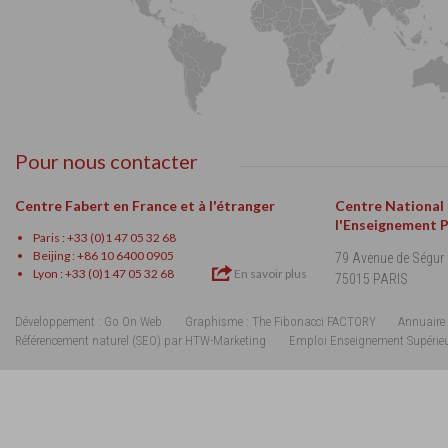
Pour nous contacter
Centre Fabert en France et à l'étranger
Centre National
l'Enseignement 
Paris : +33 (0)1 47 05 32 68
Beijing : +86 10 6400 0905
79 Avenue de Ségur
Lyon : +33 (0)1 47 05 32 68
En savoir plus
75015 PARIS
Développement : Go On Web
Graphisme : The Fibonacci FACTORY
Annuaire 
Référencement naturel (SEO) par HTW-Marketing
Emploi Enseignement Supérie