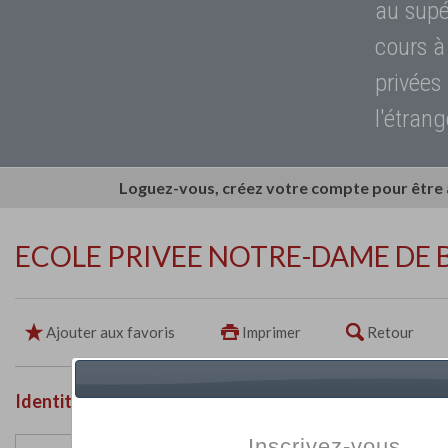
au supé
cours à
privées
l'étrang
Loguez-vous, créez votre compte pour être
ECOLE PRIVEE NOTRE-DAME DE
Ajouter aux favoris
Imprimer
Retour
Identité de l'établissement
Inscrivez-vous