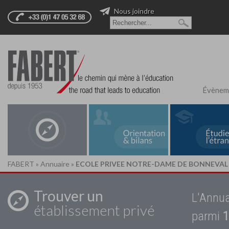
Nous joindre
Évènem
FABERT
»
Annuaire
»
ECOLE PRIVEE NOTRE-DAME DE BONNEVAL
Trouver un
L'Annua
établissement privé
parmi
1