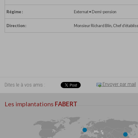
Régime :
Externat • Demi-pension
Direction :
Monsieur Richard Blin, Chef d'établi
Envoyer par mail
Dites le à vos amis :
Les implantations
FABERT