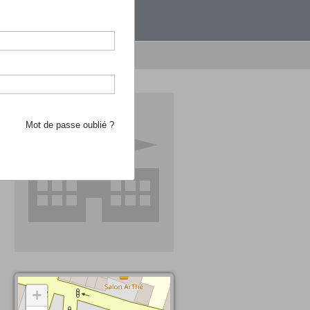
étranger.
e recherche d'école
Mot de passe oublié ?
+