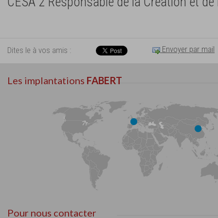
CESA 2 Responsable de la Création et de
Envoyer par mail
Dites le à vos amis :
Les implantations
FABERT
Pour nous contacter