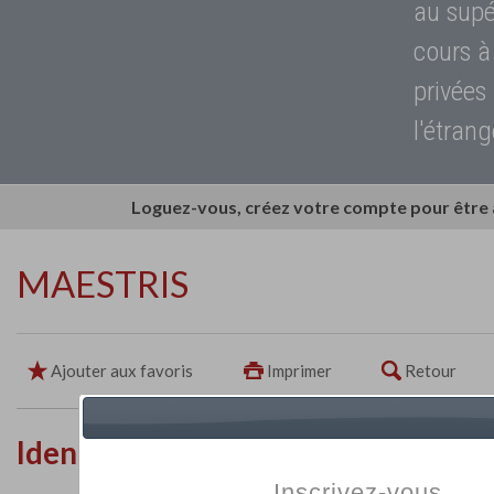
au supé
cours à
privées
l'étrang
Loguez-vous, créez votre compte pour être
MAESTRIS
Ajouter aux favoris
Imprimer
Retour
Identité de l'établissement
Inscrivez-vous