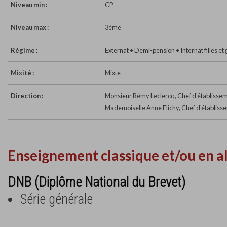
Niveau min :
CP
Niveau max :
3ème
Régime :
Externat • Demi-pension • Internat filles et
Mixité :
Mixte
Direction :
Monsieur Rémy Leclercq, Chef d'établisse
Mademoiselle Anne Flichy, Chef d'établiss
Enseignement classique et/ou en a
DNB (Diplôme National du Brevet)
Série générale