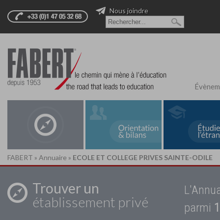
Nous joindre
Évènem
FABERT
»
Annuaire
»
ECOLE ET COLLEGE PRIVES SAINTE-ODILE
Trouver un
L'Annua
établissement privé
parmi
1