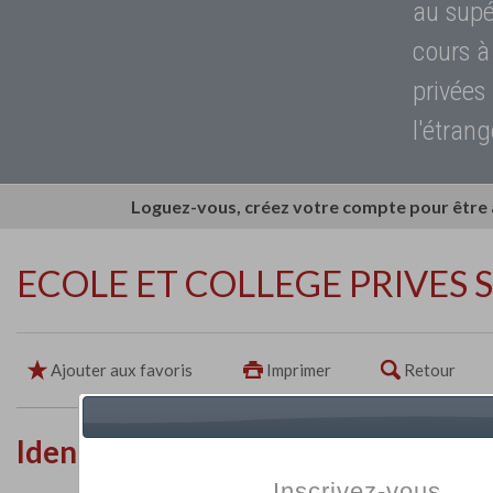
au supé
cours à
privées
l'étrang
Loguez-vous, créez votre compte pour être
ECOLE ET COLLEGE PRIVES 
Ajouter aux favoris
Imprimer
Retour
Identité de l'établissement
Inscrivez-vous