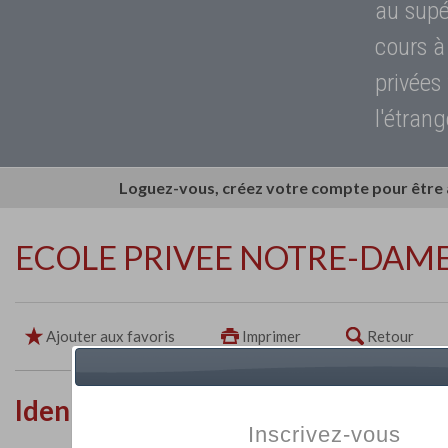
au supé
cours à
privées
l'étrang
Loguez-vous, créez votre compte pour être
ECOLE PRIVEE NOTRE-DAM
Ajouter aux favoris
Imprimer
Retour
Identité de l'établissement
Inscrivez-vous