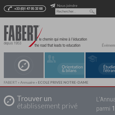
Nous joindre
Évènem
FABERT
»
Annuaire
»
ECOLE PRIVEE NOTRE-DAME
Trouver un
L'Annua
établissement privé
parmi
1