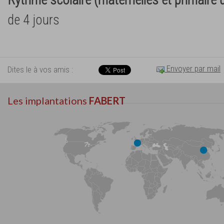
Rythme scolaire (maternelles et primaire
de 4 jours
Envoyer par mail
Dites le à vos amis :
Les implantations
FABERT