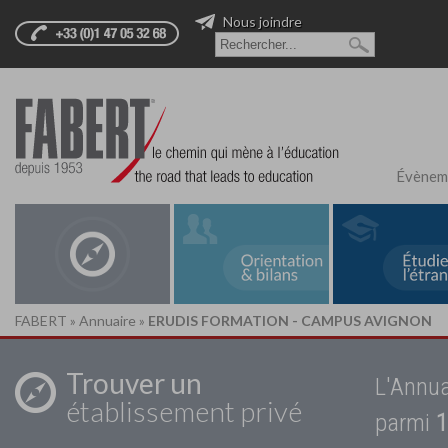
Nous joindre
Évènem
FABERT
»
Annuaire
»
ERUDIS FORMATION - CAMPUS AVIGNON
Trouver un
L'Annua
établissement privé
parmi
1