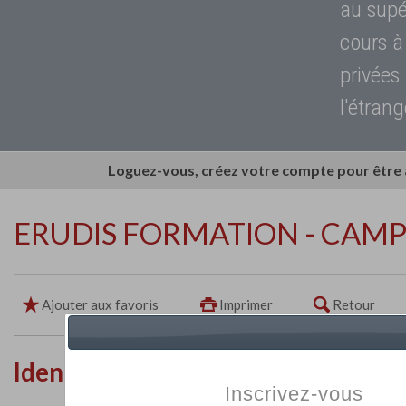
au supé
cours à
privées
l'étrang
Loguez-vous, créez votre compte pour être
ERUDIS FORMATION - CAM
Ajouter aux favoris
Imprimer
Retour
Identité de l'établissement
Inscrivez-vous