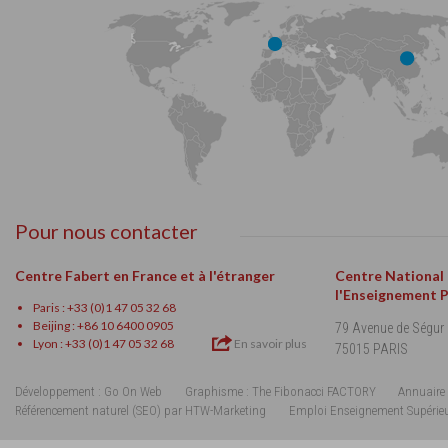
Pour nous contacter
Centre Fabert en France et à l'étranger
Centre National
l'Enseignement 
Paris : +33 (0)1 47 05 32 68
Beijing : +86 10 6400 0905
79 Avenue de Ségur
Lyon : +33 (0)1 47 05 32 68
En savoir plus
75015 PARIS
Développement : Go On Web
Graphisme : The Fibonacci FACTORY
Annuaire 
Référencement naturel (SEO) par HTW-Marketing
Emploi Enseignement Supérie