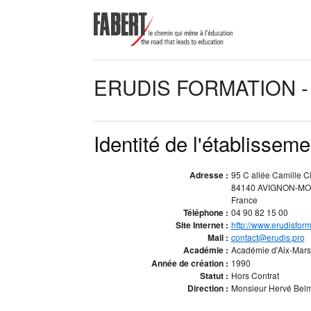
ERUDIS FORMATION 
Identité de l'établisseme
Adresse :
95 C allée Camille C
84140 AVIGNON-M
France
Téléphone :
04 90 82 15 00
Site Internet :
http://www.erudisform
Mail :
contact@erudis.pro
Académie :
Académie d'Aix-Mars
Année de création :
1990
Statut :
Hors Contrat
Direction :
Monsieur Hervé Belmo