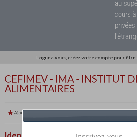
au supé
cours à
privées
l'étrang
Loguez-vous, créez votre compte pour être
CEFIMEV - IMA - INSTITUT 
ALIMENTAIRES
Ajouter aux favoris
Imprimer
Retour
Identité de l'établissement
Inscrivez-vous