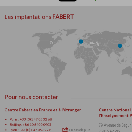
Les implantations
FABERT
Pour nous contacter
Centre Fabert en France et à l'étranger
Centre National
l'Enseignement 
Paris : +33 (0)1 47 05 32 68
Beijing : +86 10 6400 0905
79 Avenue de Ségur
Lyon : +33 (0)1 47 05 32 68
En savoir plus
75015 PARIS