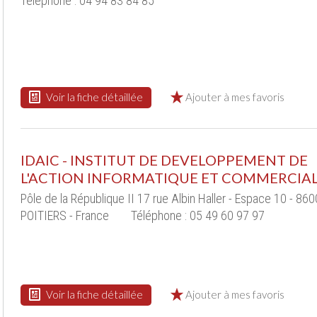
Téléphone : 04 94 83 84 85
Voir la fiche détaillée
Ajouter à mes favoris
IDAIC - INSTITUT DE DEVELOPPEMENT DE
L'ACTION INFORMATIQUE ET COMMERCIA
Pôle de la République II 17 rue Albin Haller - Espace 10 - 86
POITIERS - France
Téléphone : 05 49 60 97 97
Voir la fiche détaillée
Ajouter à mes favoris