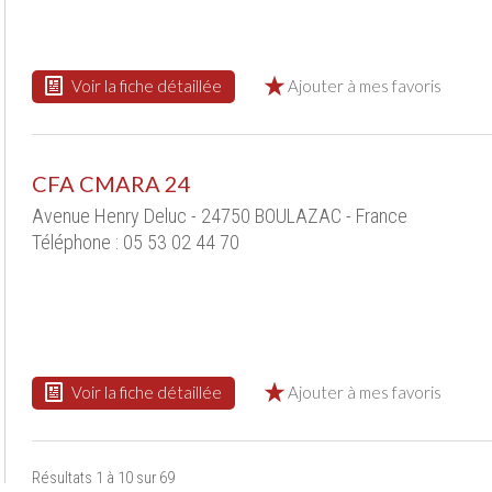
Voir la fiche détaillée
Ajouter à mes favoris
CFA CMARA 24
Avenue Henry Deluc - 24750 BOULAZAC - France
Téléphone : 05 53 02 44 70
Voir la fiche détaillée
Ajouter à mes favoris
Résultats 1 à 10 sur 69