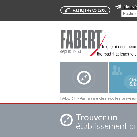
Nous j
FABERT
»
Annuaire des écoles privées
Trouver un
établissement pr