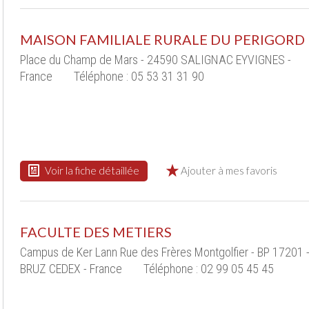
MAISON FAMILIALE RURALE DU PERIGORD
Place du Champ de Mars - 24590 SALIGNAC EYVIGNES -
France
Téléphone : 05 53 31 31 90
Voir la fiche détaillée
Ajouter à mes favoris
FACULTE DES METIERS
Campus de Ker Lann Rue des Frères Montgolfier - BP 17201 
BRUZ CEDEX - France
Téléphone : 02 99 05 45 45