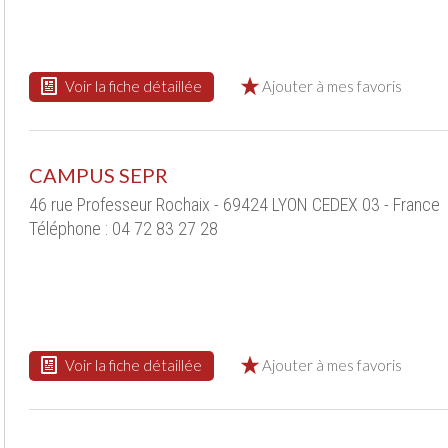
Voir la fiche détaillée
Ajouter à mes favoris
CAMPUS SEPR
46 rue Professeur Rochaix - 69424 LYON CEDEX 03 - France
Téléphone : 04 72 83 27 28
Voir la fiche détaillée
Ajouter à mes favoris