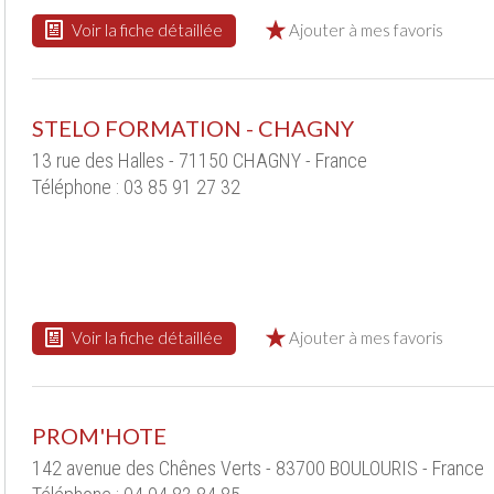
Voir la fiche détaillée
Ajouter à mes favoris
STELO FORMATION - CHAGNY
13 rue des Halles - 71150 CHAGNY - France
Téléphone : 03 85 91 27 32
Voir la fiche détaillée
Ajouter à mes favoris
PROM'HOTE
142 avenue des Chênes Verts - 83700 BOULOURIS - France