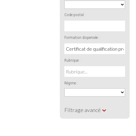
Code postal :
Formation dispensée :
Rubrique :
Régime :
Filtrage avancé