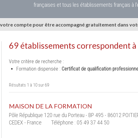
françaises et tous les établissements français à l'
 votre compte pour être accompagné gratuitement dans votr
69 établissements correspondent à
Votre critère de recherche :
Formation dispensée :
Certificat de qualification professionne
Résultats 1 à 10 sur 69
MAISON DE LA FORMATION
Pôle République 120 rue du Porteau - BP 495 - 86012 POITI
CEDEX - France
Téléphone : 05 49 37 44 50