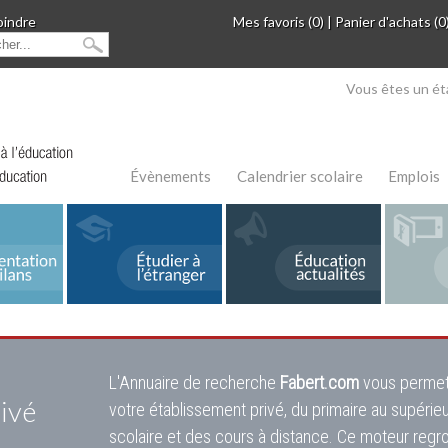
oindre
Mes favoris (0)
|
Panier d'achats (0
Vous êtes un ét
Évènements
Calendrier scolaire
Emplois
L'Annuaire de recherche
Fabert.com
vous permet
ivé
votre établissement privé, du primaire au supérie
scolaire et des cours à distance. Ce moteur regr