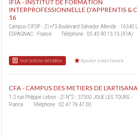
IFIA - INSTITUT DE FORMATION
INTERPROFESSIONNELLE D’APPRENTIS & C
16
Campus CIFOP - ZI n°3 Boulevard Salvador Allende - 16340 L
ESPAGNAC - France
Téléphone : 05 45 90 13 13 (IFIA)
Voir la fiche détaillée
Ajouter à mes favoris
CFA - CAMPUS DES METIERS DE L'ARTISANA
1-2 rue Philippe Lebon - ZI N°2 - 37300 JOUE LES TOURS -
France
Téléphone : 02 47 78 47 00