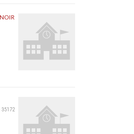
 NOIR
- 35172