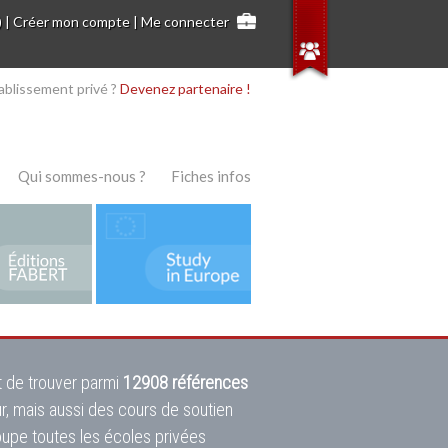
)
|
Créer mon compte
|
Me connecter
ablissement privé ?
Devenez partenaire !
Qui sommes-nous ?
Fiches infos
 de trouver parmi
12908 références
ur, mais aussi des cours de soutien
oupe toutes les écoles privées