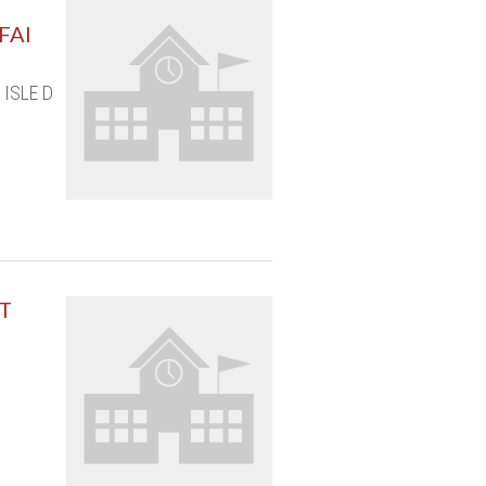
FAI
 ISLE D
T