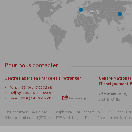
Pour nous contacter
Centre Fabert en France et à l'étranger
Centre National
l'Enseignement 
Paris : +33 (0)1 47 05 32 68
Beijing : +86 10 6400 0905
79 Avenue de Ségur
Lyon : +33 (0)1 47 05 32 68
En savoir plus
75015 PARIS
Développement : Go On Web
Graphisme : The Fibonacci FACTORY
Annuaire 
Référencement naturel (SEO) par HTW-Marketing
Emploi Enseignement Supérie