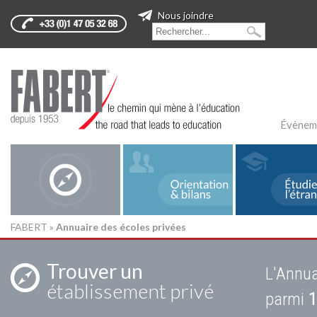
Nous joindre
Évènem
FABERT
»
Annuaire des écoles privées
Trouver un
L'Annua
établissement privé
parmi
1