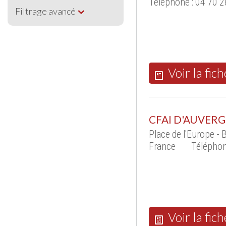
Téléphone : 04 70 2
Filtrage avancé
Voir la fich
CFAI D'AUVER
Place de l'Europe 
France
Téléphon
Voir la fich