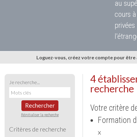
au supé
cours à
privées
l'étrang
Loguez-vous, créez votre compte pour être
4 établiss
Je recherche...
recherche
Rechercher
Votre critère d
Réinitialiser la recherche
Formation d
Critères de recherche
×