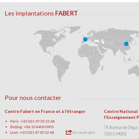
Les implantations
FABERT
Pour nous contacter
Centre Fabert en France et à l'étranger
Centre National
l'Enseignement 
Paris : +33 (0)1 47 05 32 68
Beijing : +86 10 6400 0905
79 Avenue de Ségur
Lyon : +33 (0)1 47 05 32 68
En savoir plus
75015 PARIS