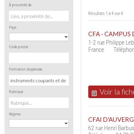
À proximité de :
Résultats 1 à 4 sur 4
Pays :
CFA - CAMPUS 
1-2 rue Philippe Le
Code postal :
France
Téléphon
Formation dispensée :
Voir la fich
Rubrique :
Régime :
CFAI D'AUVER
62 rue Henri Barbu