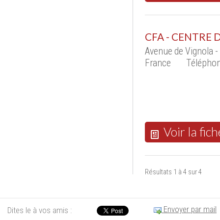
CFA - CENTRE
Avenue de Vignola 
France
Téléphon
Voir la fich
Résultats 1 à 4 sur 4
Envoyer par mail
Dites le à vos amis :