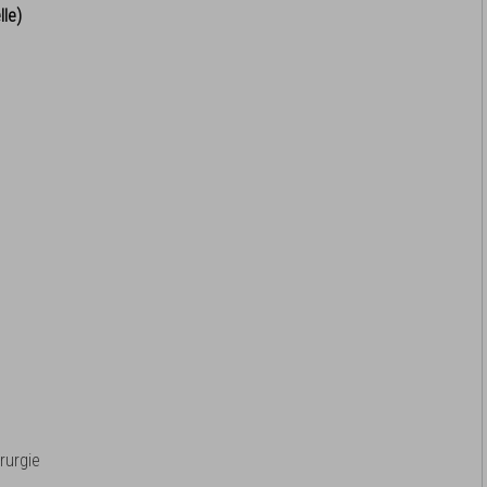
lle)
rurgie