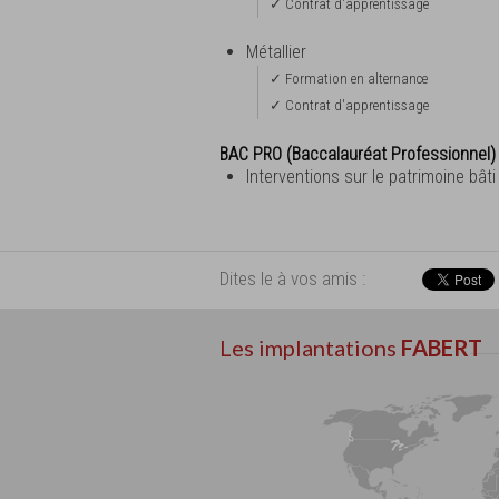
✓ Contrat d'apprentissage
Métallier
✓ Formation en alternance
✓ Contrat d'apprentissage
BAC PRO (Baccalauréat Professionnel)
Interventions sur le patrimoine bâti
Dites le à vos amis :
Les implantations
FABERT