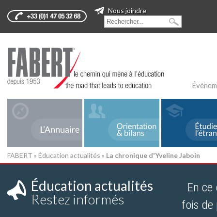
Nous joindre
Évènem
FABERT
»
Éducation actualités
»
La chronique d'Yveline Jaboin
Éducation actualités
En ce d
Restez informés
fois de