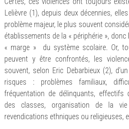
Certes, ces violences ont toujours exis
Lelièvre (1), depuis deux décennies, elles
problème majeur, le plus souvent consid
établissements de la « périphérie », donc 
« marge » du système scolaire. Or, to
peuvent y être confrontés, les violenc
souvent, selon Eric Debarbieux (2), d’u
risques : problèmes familiaux, diffic
fréquentation de délinquants, effectifs
des classes, organisation de la vie
revendications ethniques ou religieuses, e