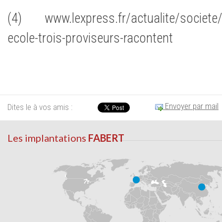
(4) www.lexpress.fr/actualite/societe/e
ecole-trois-proviseurs-racontent
Envoyer par mail
Dites le à vos amis :
Les implantations
FABERT