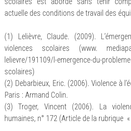
scolaires est abordé sans tenir comp
actuelle des conditions de travail des éq
(1) Lelièvre, Claude. (2009). L’émer
violences scolaires (www. mediapart.
lelievre/191109/l-emergence-du-probleme
scolaires)
(2) Debarbieux, Eric. (2006). Violence à l’
Paris : Armand Colin.
(3) Troger, Vincent (2006). La violen
humaines, n° 172 (Article de la rubrique « 