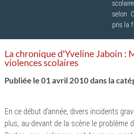
scolaire
selon C
pris la
La chronique d'Yveline Jaboin : 
violences scolaires
Publiée le 01 avril 2010 dans la cat
En ce début d’année, divers incidents grav
plus, au-devant de la scène le problème d