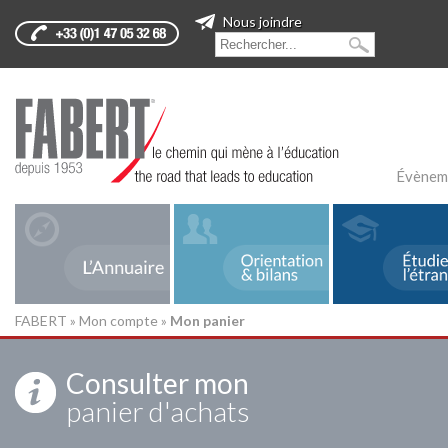
Nous joindre
Évènem
FABERT
»
Mon compte
»
Mon panier
Consulter mon
panier d'achats