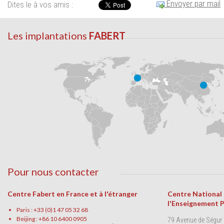
Envoyer par mail
Dites le à vos amis :
Les implantations
FABERT
Pour nous contacter
Centre Fabert en France et à l'étranger
Centre National
l'Enseignement 
Paris : +33 (0)1 47 05 32 68
Beijing : +86 10 6400 0905
79 Avenue de Ségur