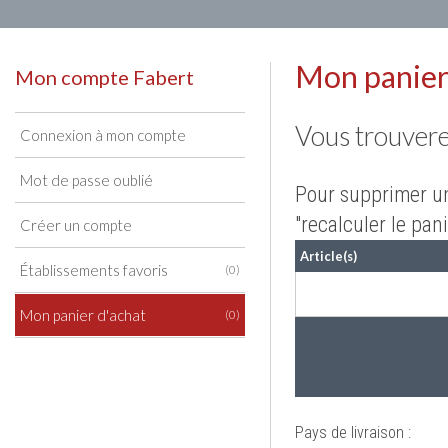
Mon panier
Mon compte Fabert
Vous trouvere
Connexion à mon compte
Mot de passe oublié
Pour supprimer un 
"recalculer le pan
Créer un compte
Article(s)
Établissements favoris
(0)
Mon panier d'achat
(0)
Pays de livraison :