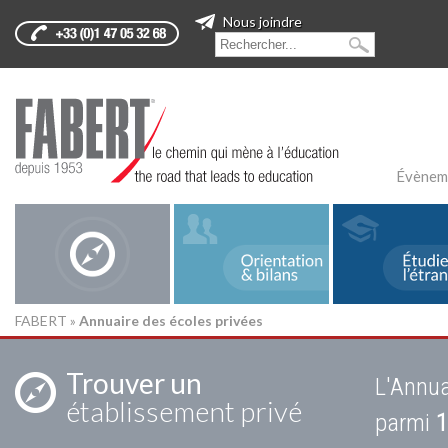
Nous joindre
Évènem
FABERT
»
Annuaire des écoles privées
Trouver un
L'Annua
établissement privé
parmi
1