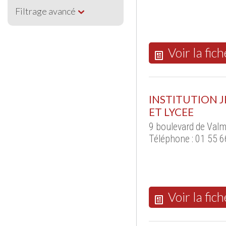
Filtrage avancé
Voir la fich
INSTITUTION 
ET LYCEE
9 boulevard de Val
Téléphone : 01 55 6
Voir la fich