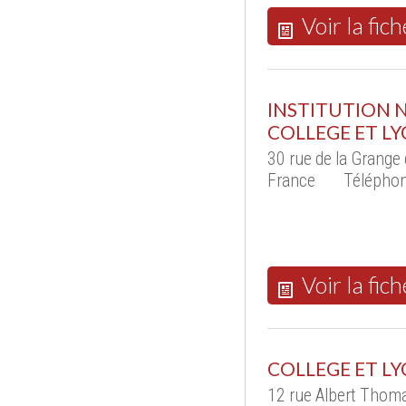
Voir la fich
INSTITUTION 
COLLEGE ET LY
30 rue de la Grang
France
Téléphon
Voir la fich
COLLEGE ET LY
12 rue Albert Thom