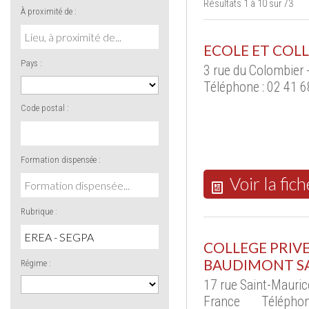
Résultats 1 à 10 sur 73
À proximité de :
ECOLE ET COLL
Pays :
3 rue du Colombier
Téléphone : 02 41 6
Code postal :
Formation dispensée :
Voir la fich
Rubrique :
COLLEGE PRIVE
BAUDIMONT SA
Régime :
17 rue Saint-Mauri
France
Téléphon