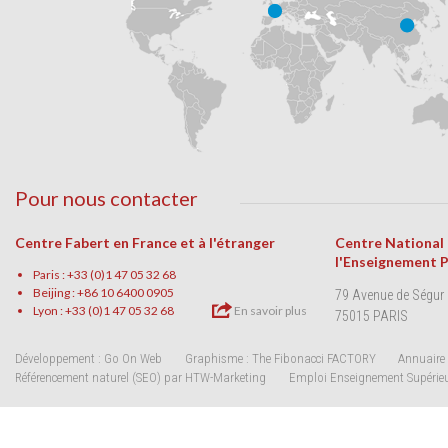
Pour nous contacter
Centre Fabert en France et à l'étranger
Centre National
l'Enseignement 
Paris : +33 (0)1 47 05 32 68
Beijing : +86 10 6400 0905
79 Avenue de Ségur
Lyon : +33 (0)1 47 05 32 68
En savoir plus
75015 PARIS
Développement : Go On Web
Graphisme : The Fibonacci FACTORY
Annuaire 
Référencement naturel (SEO) par HTW-Marketing
Emploi Enseignement Supérie