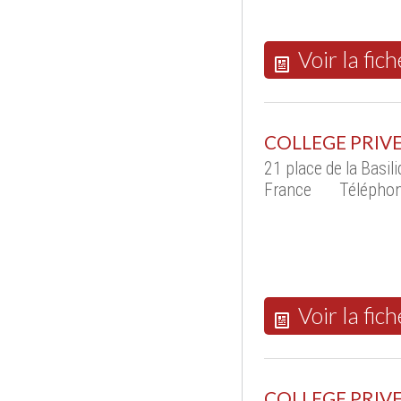
Voir la fich
COLLEGE PRIV
21 place de la Bas
France
Téléphon
Voir la fich
COLLEGE PRIVE