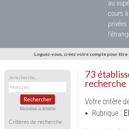
au supé
cours à
privées
l'étrang
Loguez-vous, créez votre compte pour être
73 établis
Je recherche...
recherche
Rechercher
Votre critère d
Réinitialiser la recherche
Rubrique :
E
Critères de recherche