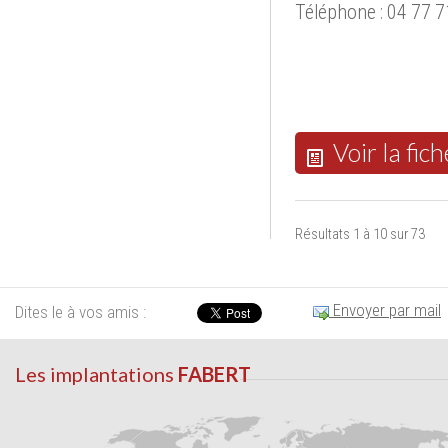
Téléphone : 04 77 7
Voir la fich
Résultats 1 à 10 sur 73
Envoyer par mail
Dites le à vos amis :
Les implantations
FABERT