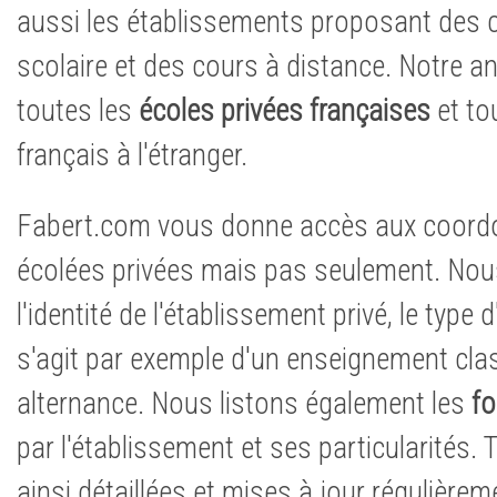
aussi les établissements proposant des 
scolaire et des cours à distance. Notre a
toutes les
écoles privées françaises
et to
français à l'étranger.
Fabert.com vous donne accès aux coord
écolées privées mais pas seulement. No
l'identité de l'établissement privé, le type 
s'agit par exemple d'un enseignement cla
alternance. Nous listons également les
fo
par l'établissement et ses particularités.
ainsi détaillées et mises à jour régulière