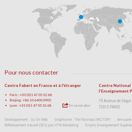
Pour nous contacter
Centre Fabert en France et à l'étranger
Centre National
l'Enseignement 
Paris : +33 (0)1 47 05 32 68
Beijing : +86 10 6400 0905
79 Avenue de Ségur
Lyon : +33 (0)1 47 05 32 68
En savoir plus
75015 PARIS
Développement : Go On Web
Graphisme : The Fibonacci FACTORY
Annuaire 
Référencement naturel (SEO) par HTW-Marketing
Emploi Enseignement Supérie