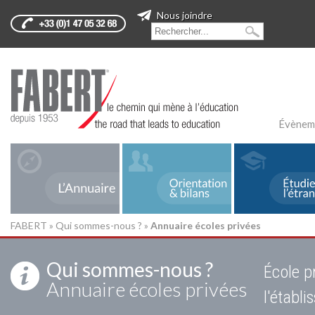
Nous joindre
Évènem
FABERT
»
Qui sommes-nous ?
»
Annuaire écoles privées
Qui sommes-nous ?
École p
Annuaire écoles privées
l'établ