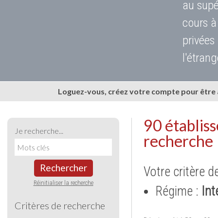
au supé
cours à
privées
l'étrang
Loguez-vous, créez votre compte pour être
90 établis
Je recherche...
recherche
Rechercher
Votre critère d
Réinitialiser la recherche
Régime :
Int
Critères de recherche