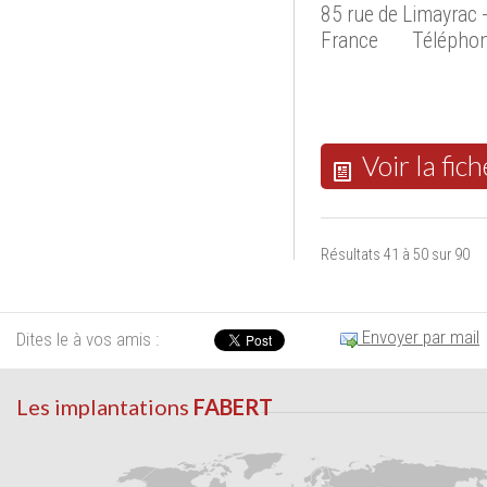
85 rue de Limayrac
France
Téléphon
Voir la fich
Résultats 41 à 50 sur 90
Envoyer par mail
Dites le à vos amis :
Les implantations
FABERT