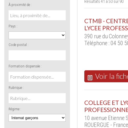
Résultats 41 à 50 sur 90
À proximité de :
CTMB - CENTR
Pays :
LYCEE PROFESS
390 rue du Colonne
Téléphone : 04 50 5
Code postal :
Formation dispensée :
Voir la fich
Rubrique :
COLLEGE ET L
PROFESSIONNE
Régime :
10 avenue Etienne 
ROUERGUE - Franc