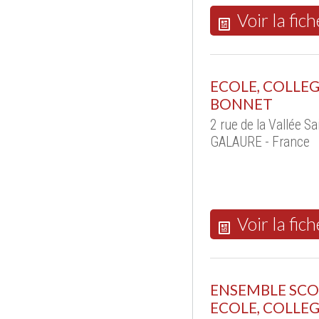
Voir la fich
ECOLE, COLLEGE
BONNET
2 rue de la Vallée
GALAURE - France
Voir la fich
ENSEMBLE SCOL
ECOLE, COLLEG