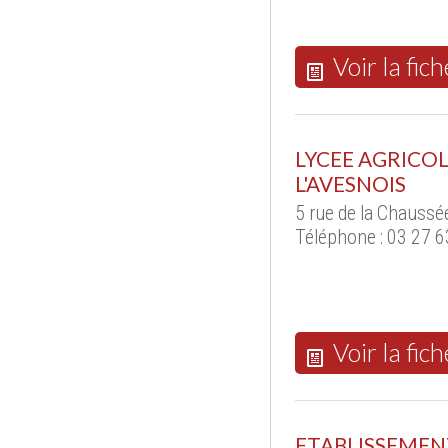
Voir la fich
LYCEE AGRICOL
L'AVESNOIS
5 rue de la Chaussé
Téléphone : 03 27 6
Voir la fich
ETABLISSEMENT