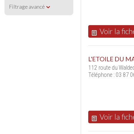
Filtrage avancé
Voir la fich
L'ETOILE DU M
112 route du Wald
Téléphone : 03 87 0
Voir la fich