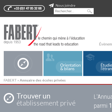
Nous joindre
Évènem
FABERT
»
Annuaire des écoles privées
Trouver un
L'Annua
établissement privé
parmi
1