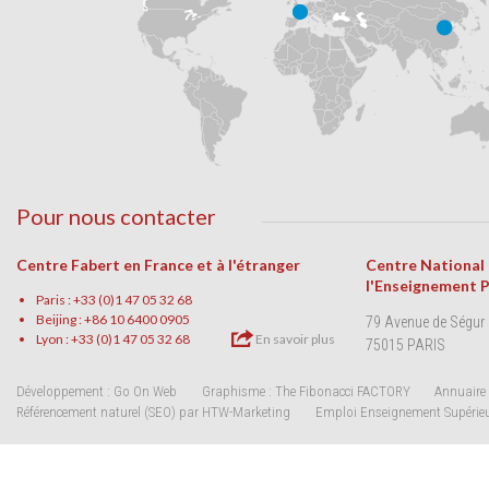
Pour nous contacter
Centre Fabert en France et à l'étranger
Centre National
l'Enseignement 
Paris : +33 (0)1 47 05 32 68
Beijing : +86 10 6400 0905
79 Avenue de Ségur
Lyon : +33 (0)1 47 05 32 68
En savoir plus
75015 PARIS
Développement : Go On Web
Graphisme : The Fibonacci FACTORY
Annuaire 
Référencement naturel (SEO) par HTW-Marketing
Emploi Enseignement Supérie