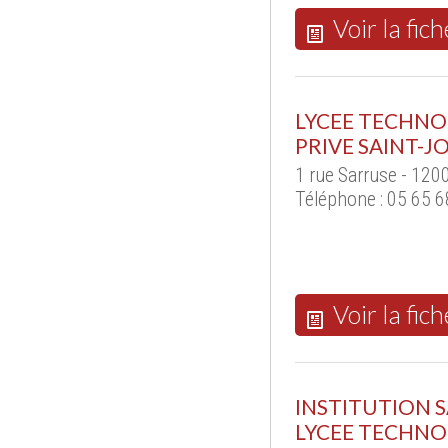
Voir la fich
LYCEE TECHNO
PRIVE SAINT-J
1 rue Sarruse - 12
Téléphone : 05 65 6
Voir la fich
INSTITUTION S
LYCEE TECHNO