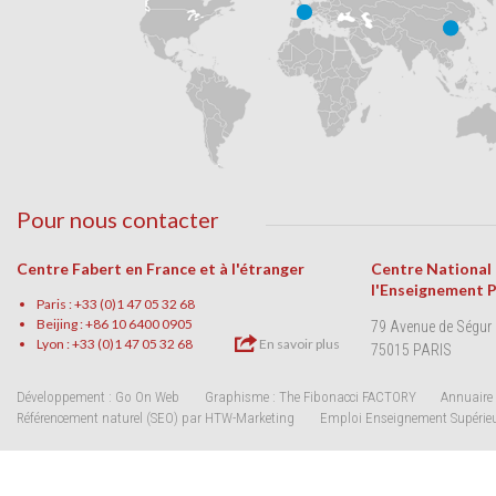
Pour nous contacter
Centre Fabert en France et à l'étranger
Centre National
l'Enseignement 
Paris : +33 (0)1 47 05 32 68
Beijing : +86 10 6400 0905
79 Avenue de Ségur
Lyon : +33 (0)1 47 05 32 68
En savoir plus
75015 PARIS
Développement : Go On Web
Graphisme : The Fibonacci FACTORY
Annuaire 
Référencement naturel (SEO) par HTW-Marketing
Emploi Enseignement Supérie