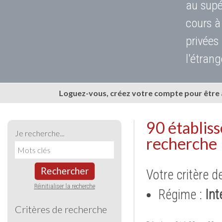
au supé
cours à
privées
l'étrang
Loguez-vous, créez votre compte pour être
90 établis
Je recherche...
recherche
Rechercher
Votre critère d
Réinitialiser la recherche
Régime :
Int
Critères de recherche