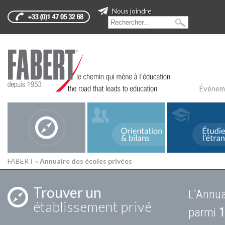
Nous joindre
Évènem
FABERT
»
Annuaire des écoles privées
Trouver un
L'Annua
établissement privé
parmi
1