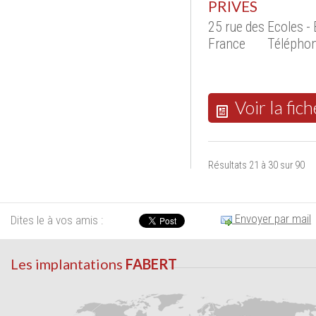
PRIVES
25 rue des Ecoles 
France
Téléphon
Voir la fich
Résultats 21 à 30 sur 90
Envoyer par mail
Dites le à vos amis :
Les implantations
FABERT