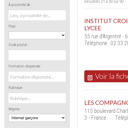
Résultats 21 à 30 sur 90
À proximité de :
INSTITUT CROI
Pays :
LYCEE
55 rue d'Argentré -
Téléphone : 02 33 2
Code postal :
Formation dispensée :
Voir la fich
Rubrique :
LES COMPAGN
Régime :
115 boulevard Char
3 - France
Télép