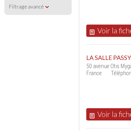
Filtrage avancé
Voir la fich
LA SALLE PASS
50 avenue Otis My
France
Téléphon
Voir la fich