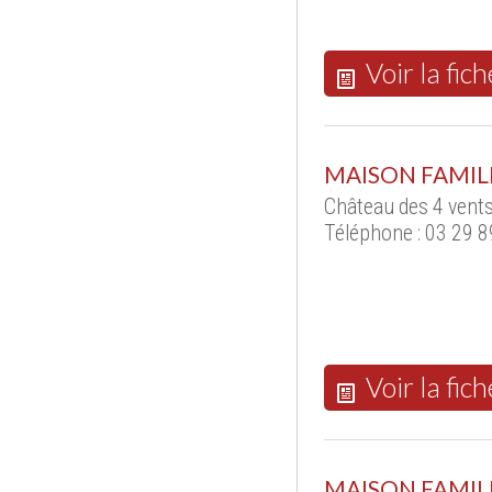
Voir la fich
MAISON FAMIL
Château des 4 vent
Téléphone : 03 29 8
Voir la fich
MAISON FAMILI