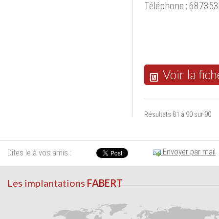
Téléphone : 68735
Voir la fich
Résultats 81 à 90 sur 90
Envoyer par mail
Dites le à vos amis :
Les implantations
FABERT