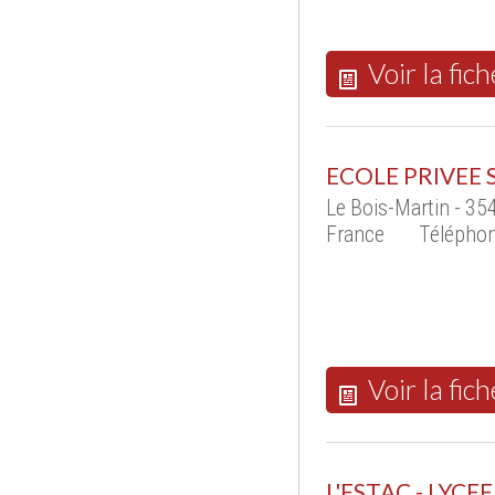
Voir la fich
ECOLE PRIVEE 
Le Bois-Martin - 
France
Téléphon
Voir la fich
L'ESTAC - LYCE