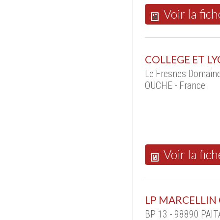
Voir la fich
COLLEGE ET L
Le Fresnes Domain
OUCHE - France
Voir la fich
LP MARCELLI
BP 13 - 98890 PAITA