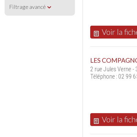
Filtrage avancé
Voir la fich
LES COMPAGN
2 rue Jules Verne 
Téléphone : 02 99 6
Voir la fich