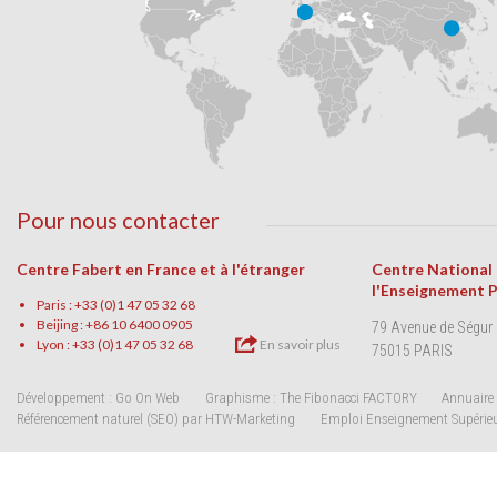
Pour nous contacter
Centre Fabert en France et à l'étranger
Centre National
l'Enseignement 
Paris : +33 (0)1 47 05 32 68
Beijing : +86 10 6400 0905
79 Avenue de Ségur
Lyon : +33 (0)1 47 05 32 68
En savoir plus
75015 PARIS
Développement : Go On Web
Graphisme : The Fibonacci FACTORY
Annuaire 
Référencement naturel (SEO) par HTW-Marketing
Emploi Enseignement Supérie