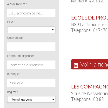
Résultats 81 à 90 sur 90
À proximité de :
ECOLE DE PRO
Pays :
N89 La Giraudière 
Téléphone : 04747
Code postal :
Formation dispensée :
Voir la fich
Rubrique :
LES COMPAGN
Régime :
2 rue de Wasselon
Téléphone : 03 88 1