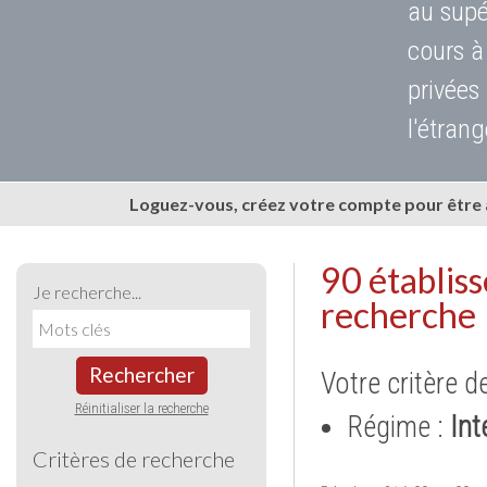
au supé
cours à
privées
l'étrang
Loguez-vous, créez votre compte pour être
90 établis
Je recherche...
recherche
Rechercher
Votre critère d
Réinitialiser la recherche
Régime :
Int
Critères de recherche