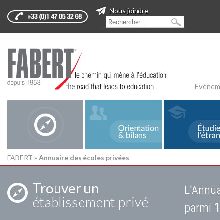
Nous joindre
Évènem
FABERT
»
Annuaire des écoles privées
Trouver un
L'Annua
établissement privé
parmi
1