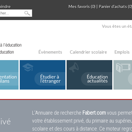
oindre
Mes favoris (0)
|
Panier d'achats (0
Vous êtes un ét
Évènements
Calendrier scolaire
Emplois
L'Annuaire de recherche
Fabert.com
vous permet
ivé
votre établissement privé, du primaire au supérie
scolaire et des cours à distance. Ce moteur regr