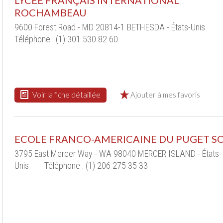
LYCEE FRANÇAIS INTERNATIONAL
ROCHAMBEAU
9600 Forest Road - MD 20814-1 BETHESDA - États-Unis
Téléphone : (1) 301 530 82 60
Voir la fiche détaillée
Ajouter à mes favoris
ECOLE FRANCO-AMERICAINE DU PUGET 
3795 East Mercer Way - WA 98040 MERCER ISLAND - États-
Unis
Téléphone : (1) 206 275 35 33