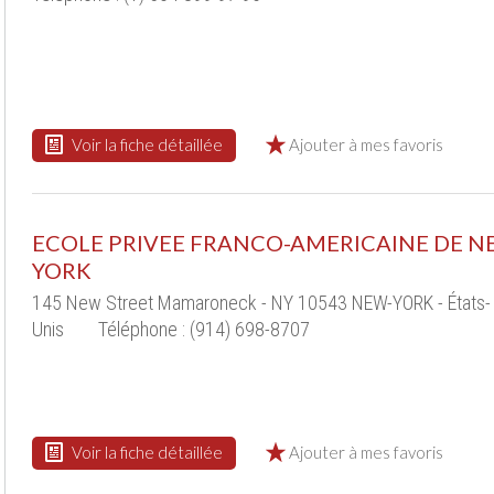
Voir la fiche détaillée
Ajouter à mes favoris
ECOLE PRIVEE FRANCO-AMERICAINE DE N
YORK
145 New Street Mamaroneck - NY 10543 NEW-YORK - États-
Unis
Téléphone : (914) 698-8707
Voir la fiche détaillée
Ajouter à mes favoris