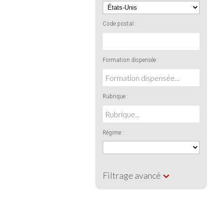
Code postal :
Formation dispensée :
Rubrique :
Régime :
Filtrage avancé