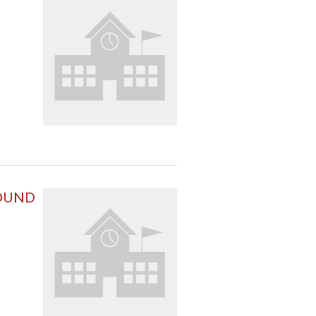
SOUND