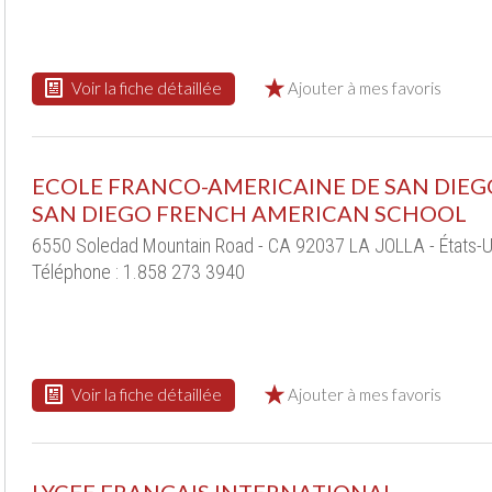
Voir la fiche détaillée
Ajouter à mes favoris
ECOLE FRANCO-AMERICAINE DE SAN DIEG
SAN DIEGO FRENCH AMERICAN SCHOOL
6550 Soledad Mountain Road - CA 92037 LA JOLLA - États-U
Téléphone : 1.858 273 3940
Voir la fiche détaillée
Ajouter à mes favoris