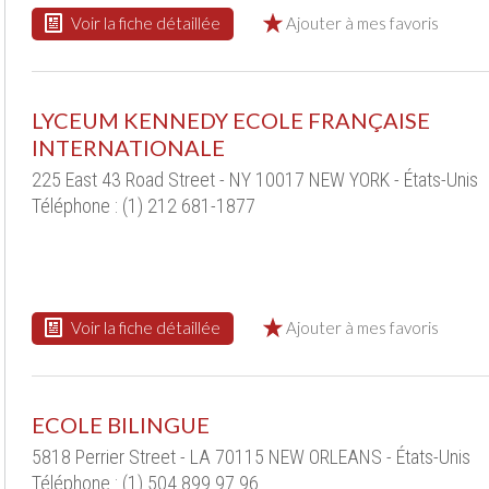
Voir la fiche détaillée
Ajouter à mes favoris
LYCEUM KENNEDY ECOLE FRANÇAISE
INTERNATIONALE
225 East 43 Road Street - NY 10017 NEW YORK - États-Unis
Téléphone : (1) 212 681-1877
Voir la fiche détaillée
Ajouter à mes favoris
ECOLE BILINGUE
5818 Perrier Street - LA 70115 NEW ORLEANS - États-Unis
Téléphone : (1) 504 899 97 96