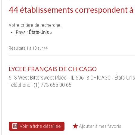
44 établissements correspondent à
Votre critère de recherche :
Pays :
États-Unis
×
Résultats 1 à 10 sur 44
LYCEE FRANÇAIS DE CHICAGO
613 West Bittersweet Place - IL 60613 CHICAGO - États-Unis
Téléphone : (1) 773 665 00 66
Voir la fiche détaillée
Ajouter à mes favoris