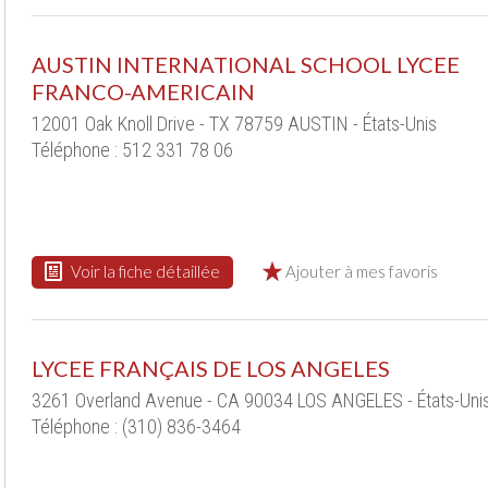
AUSTIN INTERNATIONAL SCHOOL LYCEE
FRANCO-AMERICAIN
12001 Oak Knoll Drive - TX 78759 AUSTIN - États-Unis
Téléphone : 512 331 78 06
Voir la fiche détaillée
Ajouter à mes favoris
LYCEE FRANÇAIS DE LOS ANGELES
3261 Overland Avenue - CA 90034 LOS ANGELES - États-Uni
Téléphone : (310) 836-3464