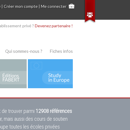
)
|
Créer mon compte
|
Me connecter
ablissement privé ?
Devenez partenaire !
Qui sommes-nous ?
Fiches infos
 de trouver parmi
12908 références
ur, mais aussi des cours de soutien
oupe toutes les écoles privées