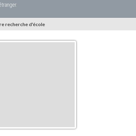
étranger.
e recherche d'école