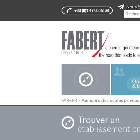
Nous j
FABERT
»
Annuaire des écoles privées
Trouver un
établissement pr