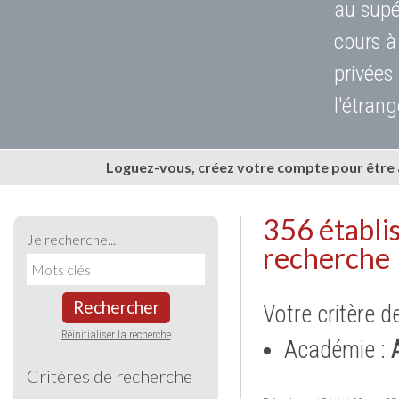
au supé
cours à
privées
l'étrang
Loguez-vous, créez votre compte pour être
356 établi
Je recherche...
recherche
Rechercher
Votre critère d
Réinitialiser la recherche
Académie :
Critères de recherche