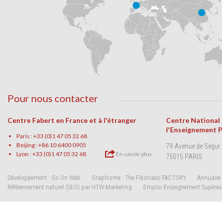
Pour nous contacter
Centre Fabert en France et à l'étranger
Centre National
l'Enseignement 
Paris : +33 (0)1 47 05 32 68
Beijing : +86 10 6400 0905
79 Avenue de Ségur
Lyon : +33 (0)1 47 05 32 68
En savoir plus
75015 PARIS
Développement : Go On Web
Graphisme : The Fibonacci FACTORY
Annuaire 
Référencement naturel (SEO) par HTW-Marketing
Emploi Enseignement Supérie