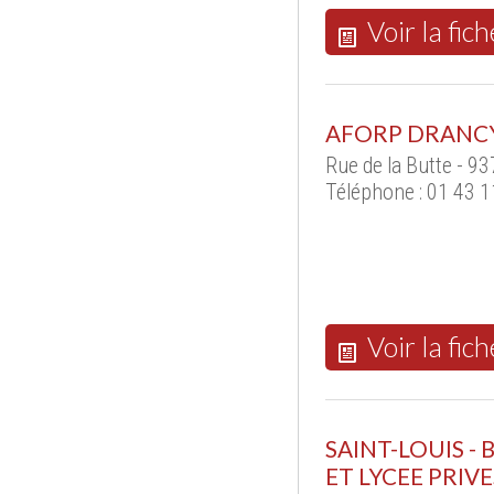
Voir la fich
AFORP DRANC
Rue de la Butte - 
Téléphone : 01 43 1
Voir la fich
SAINT-LOUIS -
ET LYCEE PRIVE