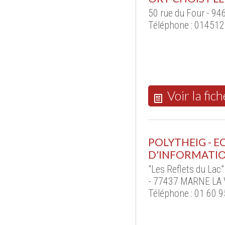
50 rue du Four - 94
Téléphone : 01451
Voir la fich
POLYTHEIG - E
D'INFORMATIO
"Les Reflets du Lac
- 77437 MARNE LA 
Téléphone : 01 60 9