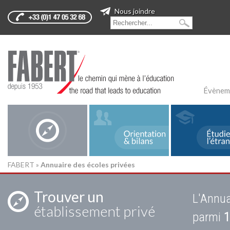
Nous joindre
Évènem
FABERT
»
Annuaire des écoles privées
Trouver un
L'Annua
établissement privé
parmi
1