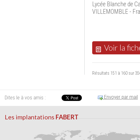
Lycée Blanche de Cas
VILLEMOMBLE - Fr
Voir la fich
Résultats 151 à 160 sur 35
Envoyer par mail
Dites le à vos amis :
Les implantations
FABERT