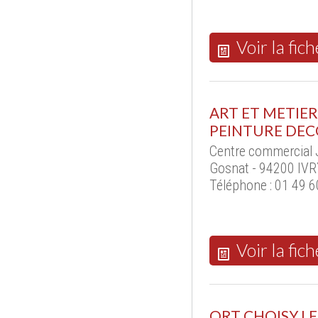
Voir la fich
ART ET METIER
PEINTURE DEC
Centre commercial
Gosnat - 94200 IVR
Téléphone : 01 49 6
Voir la fich
ORT CHOISY LE