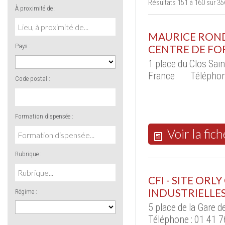
Résultats 151 à 160 sur 35
À proximité de :
MAURICE RONDE
Pays :
CENTRE DE FO
1 place du Clos Sa
France
Téléphon
Code postal :
Formation dispensée :
Voir la fich
Rubrique :
CFI - SITE OR
INDUSTRIELLE
Régime :
5 place de la Gare 
Téléphone : 01 41 7