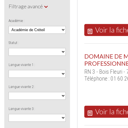
Filtrage avancé
Académie :
Voir la fich
Statut :
DOMAINE DE 
PROFESSIONN
Langue vivante 1 :
RN 3 - Bois Fleuri 
Téléphone : 01 60 2
Langue vivante 2 :
Langue vivante 3 :
Voir la fich