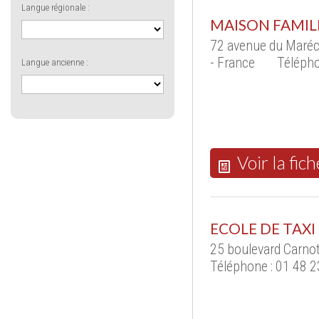
Langue régionale :
MAISON FAMIL
72 avenue du Maréc
- France
Télépho
Langue ancienne :
Voir la fich
ECOLE DE TAXI
25 boulevard Carno
Téléphone : 01 48 2