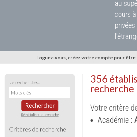
au supé
cours à
privées
l'étrang
Loguez-vous, créez votre compte pour être
356 établi
Je recherche...
recherche
Rechercher
Votre critère d
Réinitialiser la recherche
Académie :
Critères de recherche