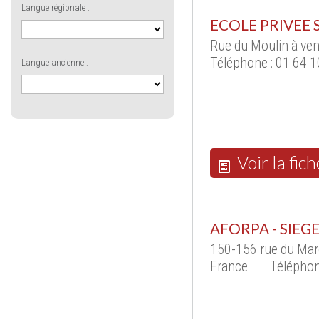
Langue régionale :
ECOLE PRIVEE 
Rue du Moulin à ve
Téléphone : 01 64 1
Langue ancienne :
Voir la fich
AFORPA - SIEG
150-156 rue du Mar
France
Téléphon