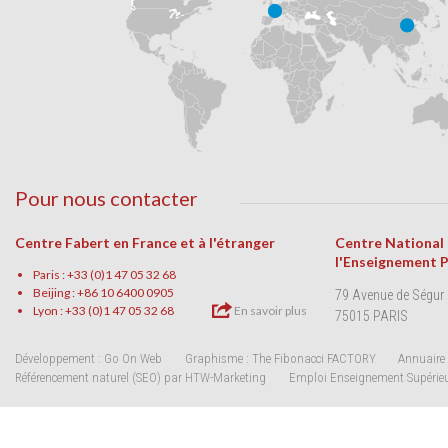
Pour nous contacter
Centre Fabert en France et à l'étranger
Centre National
l'Enseignement 
Paris : +33 (0)1 47 05 32 68
Beijing : +86 10 6400 0905
79 Avenue de Ségur
Lyon : +33 (0)1 47 05 32 68
En savoir plus
75015 PARIS
Développement : Go On Web
Graphisme : The Fibonacci FACTORY
Annuaire 
Référencement naturel (SEO) par HTW-Marketing
Emploi Enseignement Supérie