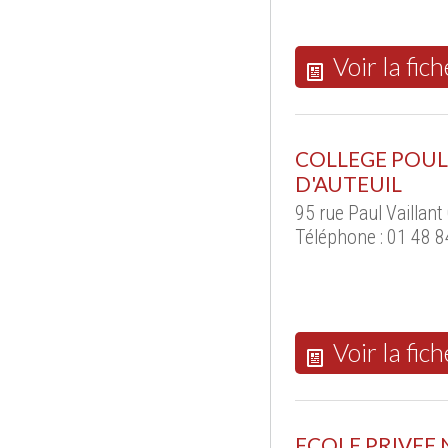
Voir la fich
COLLEGE POULL
D'AUTEUIL
95 rue Paul Vaillan
Téléphone : 01 48 8
Voir la fich
ECOLE PRIVEE