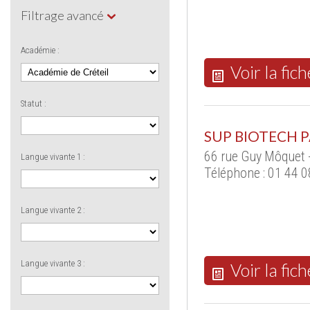
Filtrage avancé
Académie :
Voir la fich
Statut :
SUP BIOTECH P
66 rue Guy Môquet 
Langue vivante 1 :
Téléphone : 01 44 0
Langue vivante 2 :
Langue vivante 3 :
Voir la fich