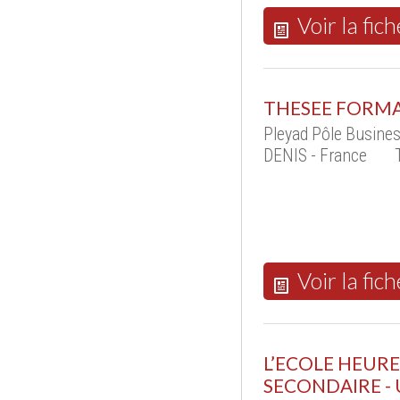
Voir la fich
THESEE FORM
Pleyad Pôle Busine
DENIS - France
Voir la fich
L’ECOLE HEUR
SECONDAIRE - 