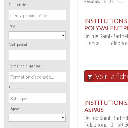
Résultats 1 à 10 sur 356
À proximité de :
INSTITUTION SA
Pays :
POLYVALENT P
36 rue Saint-Barth
France
Téléphon
Code postal :
Formation dispensée :
Voir la fich
Rubrique :
INSTITUTION S
ASPAIS
Régime :
36 rue Saint-Barth
Téléphone : 01 60 5