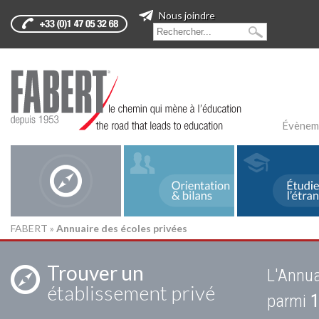
Nous joindre
Évènem
FABERT
»
Annuaire des écoles privées
Trouver un
L'Annua
établissement privé
parmi
1