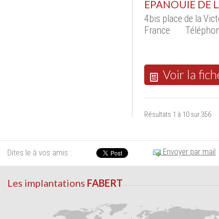
EPANOUIE DE L
4bis place de la Vi
France
Téléphon
Voir la fich
Résultats 1 à 10 sur 356
Envoyer par mail
Dites le à vos amis :
Les implantations
FABERT