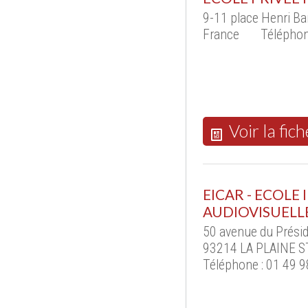
9-11 place Henri 
France
Téléphon
Voir la fich
EICAR - ECOLE
AUDIOVISUELLE
50 avenue du Présid
93214 LA PLAINE ST
Téléphone : 01 49 9