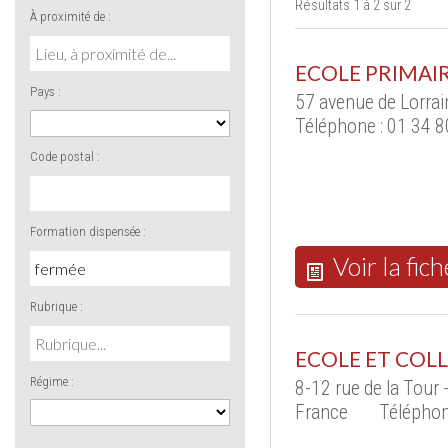
Résultats 1 à 2 sur 2
À proximité de :
ECOLE PRIMAIR
Pays :
57 avenue de Lorra
Téléphone : 01 34 8
Code postal :
Formation dispensée :
Voir la fich
Rubrique :
ECOLE ET COLL
Régime :
8-12 rue de la Tou
France
Téléphon