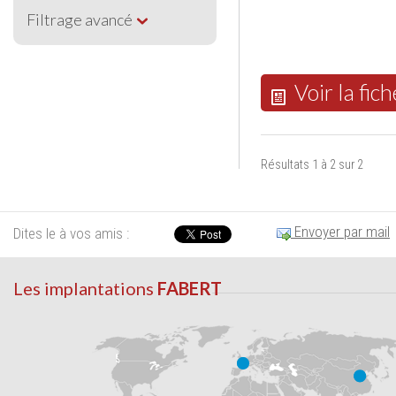
Filtrage avancé
Voir la fich
Résultats 1 à 2 sur 2
Envoyer par mail
Dites le à vos amis :
Les implantations
FABERT