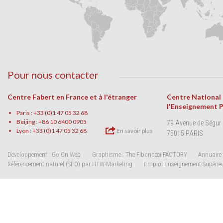
Pour nous contacter
Centre Fabert en France et à l'étranger
Centre National
l'Enseignement 
Paris : +33 (0)1 47 05 32 68
Beijing : +86 10 6400 0905
79 Avenue de Ségur
Lyon : +33 (0)1 47 05 32 68
En savoir plus
75015 PARIS
Développement : Go On Web
Graphisme : The Fibonacci FACTORY
Annuaire 
Référencement naturel (SEO) par HTW-Marketing
Emploi Enseignement Supérie