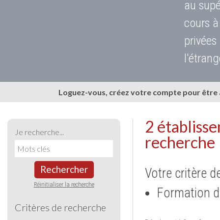
au supé
cours à
privées
l'étrang
Loguez-vous, créez votre compte pour être
2 établiss
Je recherche...
recherche
Rechercher
Votre critère d
Réinitialiser la recherche
Formation d
Critères de recherche