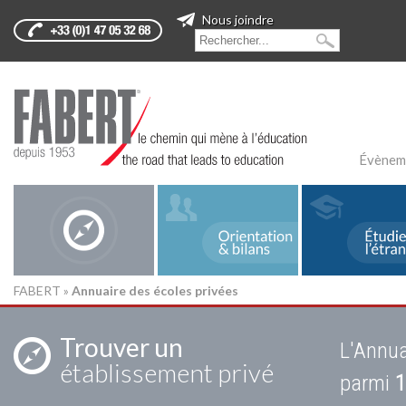
Nous joindre
Évènem
FABERT
»
Annuaire des écoles privées
Trouver un
L'Annua
établissement privé
parmi
1