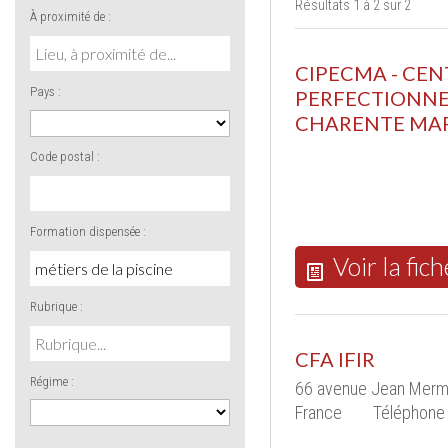
Résultats 1 à 2 sur 2
À proximité de :
CIPECMA - CEN
Pays :
PERFECTIONNE
CHARENTE MAR
Code postal :
Formation dispensée :
Voir la fich
Rubrique :
CFA IFIR
Régime :
66 avenue Jean Merm
France
Téléphone 