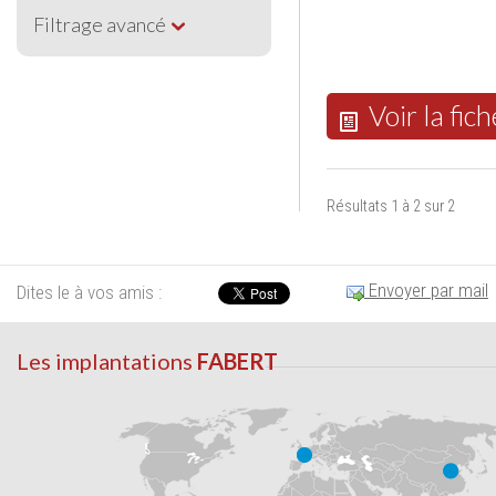
Filtrage avancé
Voir la fich
Résultats 1 à 2 sur 2
Envoyer par mail
Dites le à vos amis :
Les implantations
FABERT