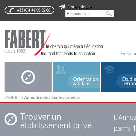
Nous joindre
Évènem
FABERT
»
Annuaire des écoles privées
Trouver un
L'Annua
établissement privé
parmi
1