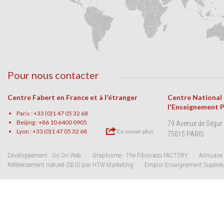
Pour nous contacter
Centre Fabert en France et à l'étranger
Centre National
l'Enseignement 
Paris : +33 (0)1 47 05 32 68
Beijing : +86 10 6400 0905
79 Avenue de Ségur
Lyon : +33 (0)1 47 05 32 68
En savoir plus
75015 PARIS
Développement : Go On Web
Graphisme : The Fibonacci FACTORY
Annuaire 
Référencement naturel (SEO) par HTW-Marketing
Emploi Enseignement Supérie