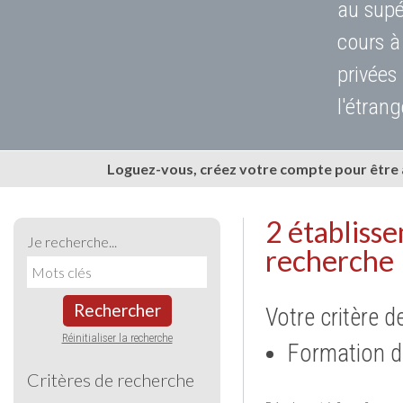
au supé
cours à
privées
l'étrang
Loguez-vous, créez votre compte pour être
2 établiss
Je recherche...
recherche
Rechercher
Votre critère d
Réinitialiser la recherche
Formation d
Critères de recherche