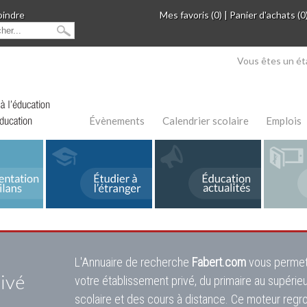
oindre
Mes favoris (0)
|
Panier d'achats (0
Vous êtes un ét
Évènements
Calendrier scolaire
Emplois
L'Annuaire de recherche
Fabert.com
vous permet
ivé
votre établissement privé, du primaire au supérie
scolaire et des cours à distance. Ce moteur regr