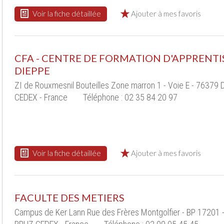
Voir la fiche détaillée
Ajouter à mes favoris
CFA - CENTRE DE FORMATION D'APPRENTI
DIEPPE
ZI de Rouxmesnil Bouteilles Zone marron 1 - Voie E - 76379 
CEDEX - France
Téléphone : 02 35 84 20 97
Voir la fiche détaillée
Ajouter à mes favoris
FACULTE DES METIERS
Campus de Ker Lann Rue des Frères Montgolfier - BP 17201 