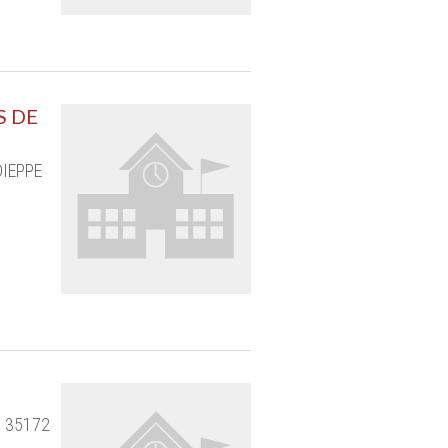
S DE
DIEPPE
- 35172