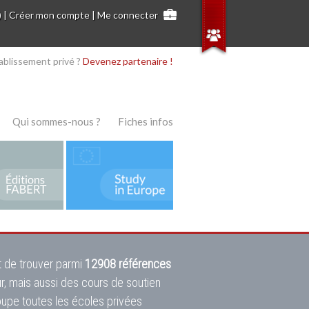
)
|
Créer mon compte
|
Me connecter
ablissement privé ?
Devenez partenaire !
Qui sommes-nous ?
Fiches infos
 de trouver parmi
12908 références
ur, mais aussi des cours de soutien
oupe toutes les écoles privées