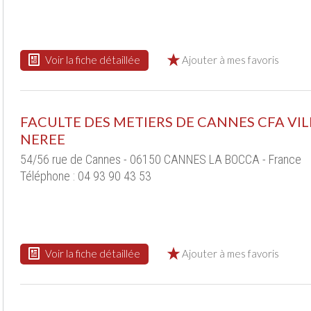
Voir la fiche détaillée
Ajouter à mes favoris
FACULTE DES METIERS DE CANNES CFA VIL
NEREE
54/56 rue de Cannes - 06150 CANNES LA BOCCA - France
Téléphone : 04 93 90 43 53
Voir la fiche détaillée
Ajouter à mes favoris