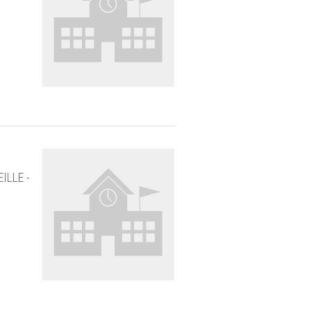
ILLE -