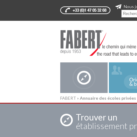
Nous j
FABERT
»
Annuaire des écoles privées
Trouver un
établissement pr