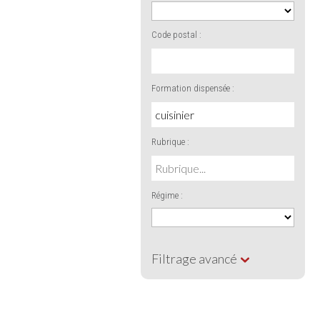
Code postal :
Formation dispensée :
Rubrique :
Régime :
Filtrage avancé