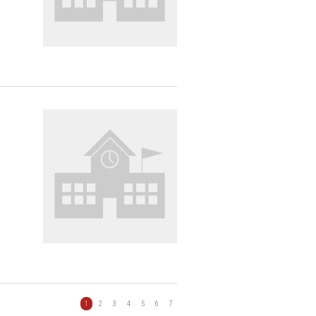
1
2
3
4
5
6
7