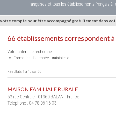
françaises et tous les établissements français à l'
 votre compte pour être accompagné gratuitement dans votr
66 établissements correspondent à
Votre critère de recherche :
Formation dispensée :
cuisinier
×
Résultats 1 à 10 sur 66
MAISON FAMILIALE RURALE
53 rue Centrale - 01360 BALAN - France
Téléphone : 04 78 06 16 03