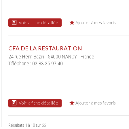
Voir la fiche détaillée
Ajouter à mes favoris
CFA DE LA RESTAURATION
24 rue Henri Bazin - 54000 NANCY - France
Téléphone : 03 83 35 97 40
Voir la fiche détaillée
Ajouter à mes favoris
Résultats 1 à 10 sur 66