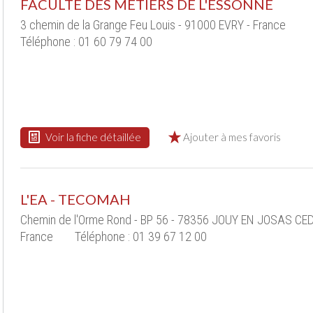
FACULTE DES METIERS DE L'ESSONNE
3 chemin de la Grange Feu Louis - 91000 EVRY - France
Téléphone : 01 60 79 74 00
Voir la fiche détaillée
Ajouter à mes favoris
L'EA - TECOMAH
Chemin de l'Orme Rond - BP 56 - 78356 JOUY EN JOSAS CED
France
Téléphone : 01 39 67 12 00