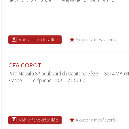
BRUZ CEDEX - France
Téléphone : 02 99 05 45 45
Voir la fiche détaillée
Ajouter à mes favoris
CFA COROT
Parc Massilia 33 boulevard du Capitaine Gèze - 13014 MARSE
France
Téléphone : 04 91 21 57 00
Voir la fiche détaillée
Ajouter à mes favoris