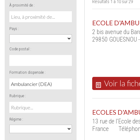
Résultats 1 à 10 sur 29
À proximité de :
ECOLE D'AMBU
Pays :
2 bis avenue du Bar
29850 GOUESNOU -
Code postal :
Formation dispensée :
Voir la fich
Rubrique :
ECOLES D'AMB
Régime :
13 rue de l’Ecole d
France
Téléphon