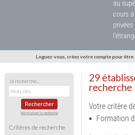
au supé
cours à
privées
l'étrang
Loguez-vous, créez votre compte pour être
29 établis
Je recherche...
recherche
Rechercher
Votre critère d
Réinitialiser la recherche
Formation d
Critères de recherche