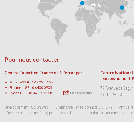
Pour nous contacter
Centre Fabert en France et à l'étranger
Centre National
l'Enseignement 
Paris : +33 (0)1 47 05 32 68
Beijing : +86 10 6400 0905
79 Avenue de Ségur
Lyon : +33 (0)1 47 05 32 68
En savoir plus
75015 PARIS
Développement : Go On Web
Graphisme : The Fibonacci FACTORY
Annuaire 
Référencement naturel (SEO) par HTW-Marketing
Emploi Enseignement Supérie