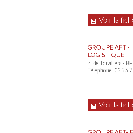
Voir la fich
GROUPE AFT -
LOGISTIQUE
ZI de Torvilliers - 
Téléphone : 03 25 7
Voir la fich
GROUPE AFT-I