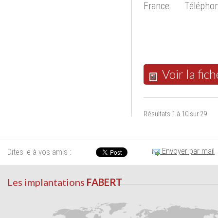
France
Téléphon
Voir la fich
Résultats 1 à 10 sur 29
Envoyer par mail
Dites le à vos amis :
Les implantations
FABERT