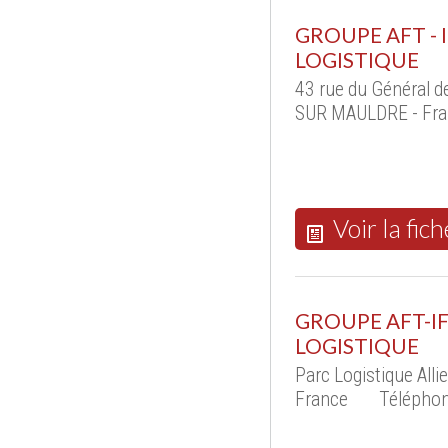
GROUPE AFT -
LOGISTIQUE
43 rue du Général 
SUR MAULDRE - Fra
Voir la fich
GROUPE AFT-I
LOGISTIQUE
Parc Logistique All
France
Téléphon