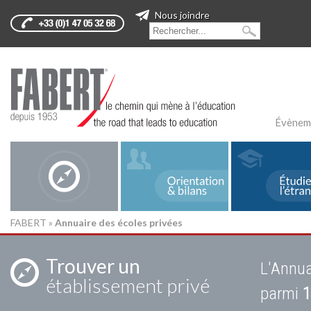
Nous joindre
Évènem
FABERT
»
Annuaire des écoles privées
Trouver un
L'Annua
établissement privé
parmi
1