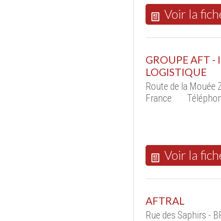
Voir la fich
GROUPE AFT -
LOGISTIQUE
Route de la Mouée Z
France
Téléphon
Voir la fich
AFTRAL
Rue des Saphirs - 