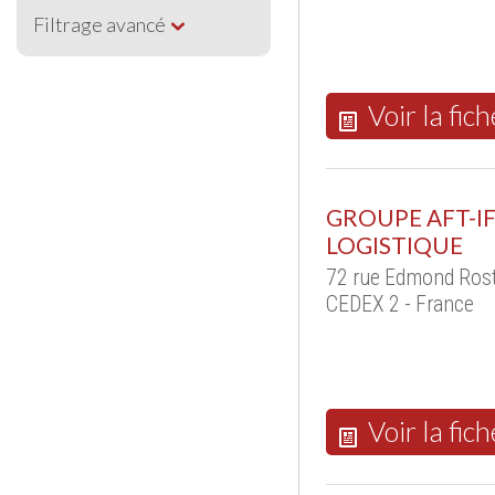
Filtrage avancé
Voir la fich
GROUPE AFT-I
LOGISTIQUE
72 rue Edmond Ros
CEDEX 2 - France
Voir la fich