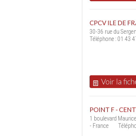
CPCV ILE DE FR
30-36 rue du Sergen
Téléphone : 01 43 4
Voir la fich
POINT F - CE
1 boulevard Mauric
- France
Télépho