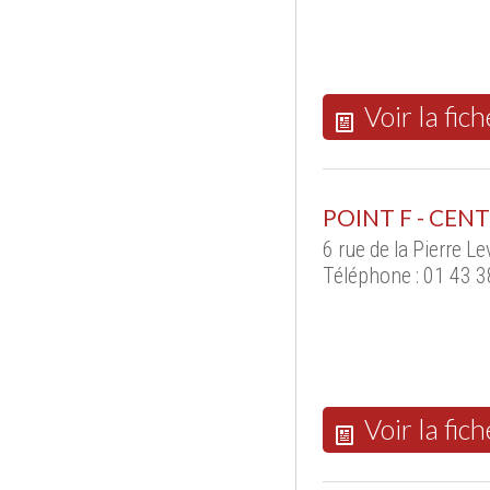
Voir la fich
POINT F - CE
6 rue de la Pierre L
Téléphone : 01 43 3
Voir la fich