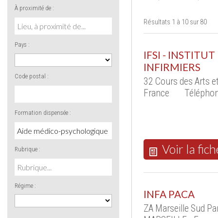
À proximité de :
Résultats 1 à 10 sur 80
Pays :
IFSI - INSTIT
INFIRMIERS
Code postal :
32 Cours des Arts 
France
Téléphon
Formation dispensée :
Voir la fich
Rubrique :
Régime :
INFA PACA
ZA Marseille Sud Pa