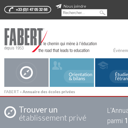
Nous joindre
Évènem
FABERT
»
Annuaire des écoles privées
Trouver un
L'Annua
établissement privé
parmi
1