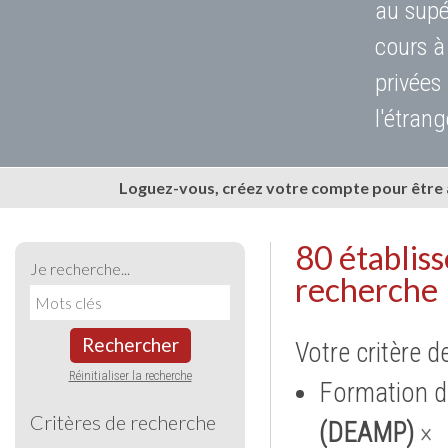
au supé
cours à
privées
l'étrang
Loguez-vous, créez votre compte pour être
80 établis
Je recherche...
recherche
Rechercher
Votre critère d
Réinitialiser la recherche
Formation d
Critères de recherche
(DEAMP)
×