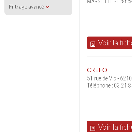
MARSEILLE - Franc
Filtrage avancé
Voir la fich
CREFO
51 rue de Vic - 621
Téléphone : 03 21 8
Voir la fich