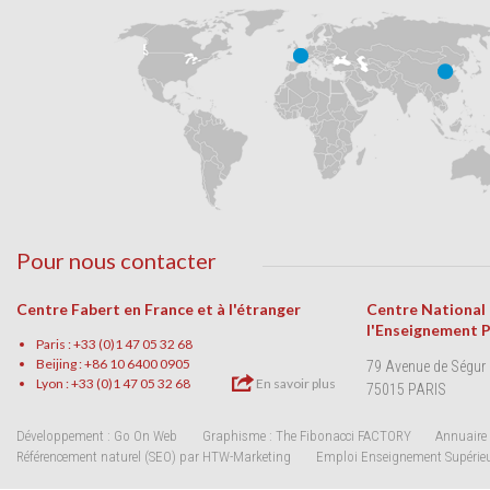
Pour nous contacter
Centre Fabert en France et à l'étranger
Centre National
l'Enseignement 
Paris : +33 (0)1 47 05 32 68
Beijing : +86 10 6400 0905
79 Avenue de Ségur
Lyon : +33 (0)1 47 05 32 68
En savoir plus
75015 PARIS
Développement : Go On Web
Graphisme : The Fibonacci FACTORY
Annuaire 
Référencement naturel (SEO) par HTW-Marketing
Emploi Enseignement Supérie