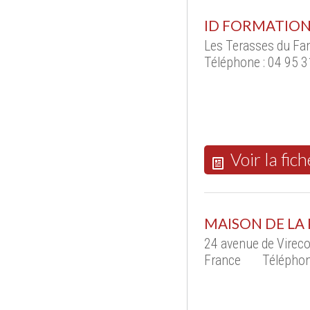
ID FORMATIO
Les Terasses du Fan
Téléphone : 04 95 3
Voir la fich
MAISON DE LA
24 avenue de Vire
France
Téléphon