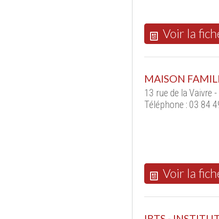
Voir la fich
MAISON FAMIL
13 rue de la Vaivre
Téléphone : 03 84 4
Voir la fich
IRTS - INSTIT