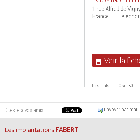
1 rue Alfred de Vi
France
Téléphon
Voir la fich
Résultats 1 à 10 sur 80
Envoyer par mail
Dites le à vos amis :
Les implantations
FABERT