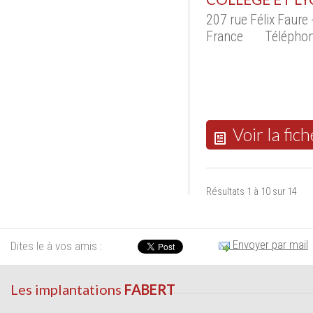
207 rue Félix Faur
France
Téléphon
Voir la fich
Résultats 1 à 10 sur 14
Envoyer par mail
Dites le à vos amis :
Les implantations
FABERT