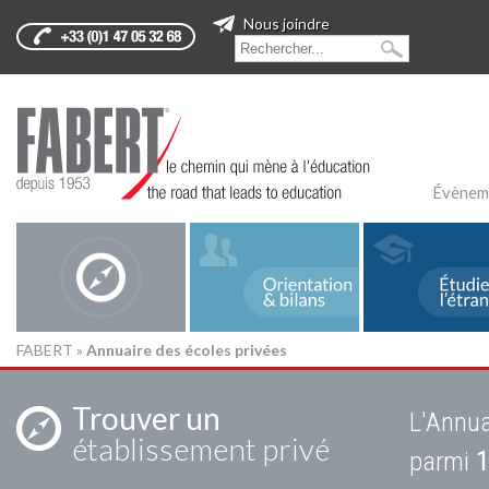
Nous joindre
Évènem
FABERT
»
Annuaire des écoles privées
Trouver un
L'Annua
établissement privé
parmi
1