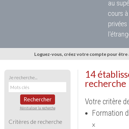
au supé
cours à
privées
l'étrang
Loguez-vous, créez votre compte pour être
14 établis
Je recherche...
recherche
Rechercher
Votre critère d
Réinitialiser la recherche
Formation d
Critères de recherche
×