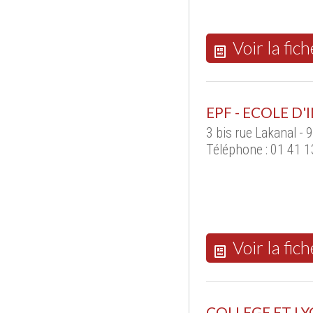
Voir la fich
EPF - ECOLE D
3 bis rue Lakanal -
Téléphone : 01 41 1
Voir la fich
COLLEGE ET LY