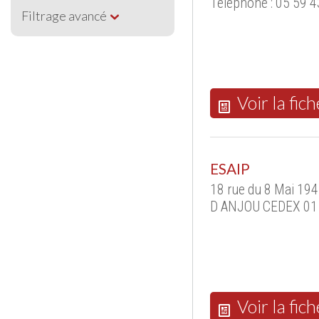
Téléphone : 05 59 4
Filtrage avancé
Voir la fich
ESAIP
18 rue du 8 Mai 1
D ANJOU CEDEX 01 
Voir la fich