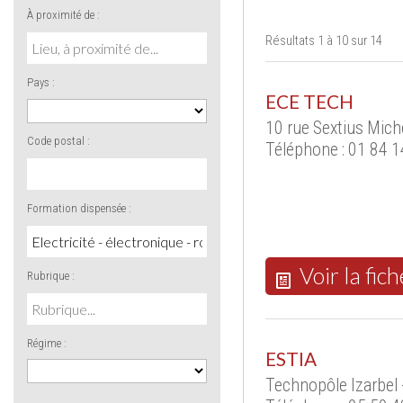
À proximité de :
Résultats 1 à 10 sur 14
Pays :
ECE TECH
10 rue Sextius Mich
Code postal :
Téléphone : 01 84 1
Formation dispensée :
Voir la fich
Rubrique :
Régime :
ESTIA
Technopôle Izarbel