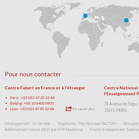
Pour nous contacter
Centre Fabert en France et à l'étranger
Centre National
l'Enseignement 
Paris : +33 (0)1 47 05 32 68
Beijing : +86 10 6400 0905
79 Avenue de Ségur
Lyon : +33 (0)1 47 05 32 68
En savoir plus
75015 PARIS
Développement : Go On Web
Graphisme : The Fibonacci FACTORY
Annuaire 
Référencement naturel (SEO) par HTW-Marketing
Emploi Enseignement Supérie