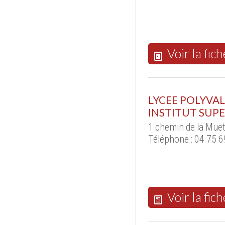
Voir la fich
LYCEE POLYVAL
INSTITUT SUP
1 chemin de la Mue
Téléphone : 04 75 6
Voir la fich