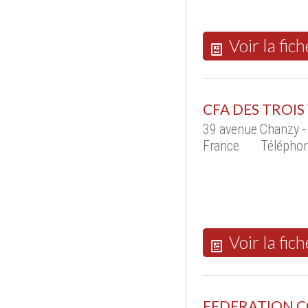
Voir la fich
CFA DES TROIS 
39 avenue Chanzy -
France
Téléphon
Voir la fich
FEDERATION 