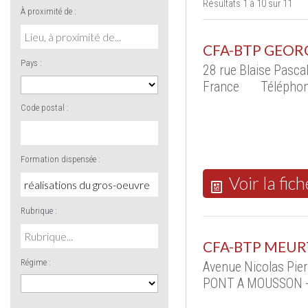
Résultats 1 à 10 sur 11
À proximité de :
CFA-BTP GEOR
Pays :
28 rue Blaise Pasc
France
Téléphon
Code postal :
Formation dispensée :
Voir la fich
Rubrique :
CFA-BTP MEUR
Régime :
Avenue Nicolas Pier
PONT A MOUSSON -