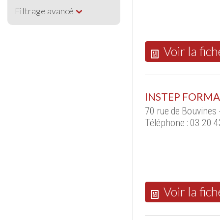
Filtrage avancé
Voir la fich
INSTEP FORM
70 rue de Bouvines 
Téléphone : 03 20 
Voir la fich