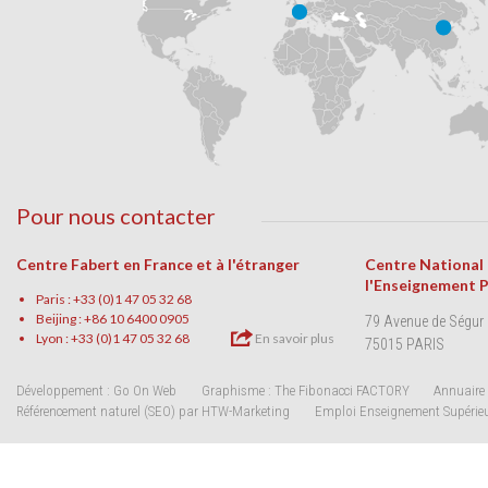
Pour nous contacter
Centre Fabert en France et à l'étranger
Centre National
l'Enseignement 
Paris : +33 (0)1 47 05 32 68
Beijing : +86 10 6400 0905
79 Avenue de Ségur
Lyon : +33 (0)1 47 05 32 68
En savoir plus
75015 PARIS
Développement : Go On Web
Graphisme : The Fibonacci FACTORY
Annuaire 
Référencement naturel (SEO) par HTW-Marketing
Emploi Enseignement Supérie