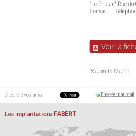
"Le Prieuré" Rue d
France
Téléphon
Voir la fich
Résultats 1 à 10 sur 11
Envoyer par mail
Dites le à vos amis :
Les implantations
FABERT