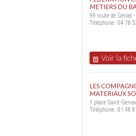
METIERS DU B
99 route de Génas 
Téléphone : 04 78 5
Voir la fich
LES COMPAGNO
MATERIAUX SO
1 place Saint-Gerva
Téléphone : 01 48 8