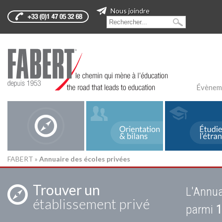
Nous joindre
Évènem
FABERT
»
Annuaire des écoles privées
Trouver un
L'Annua
établissement privé
parmi
1