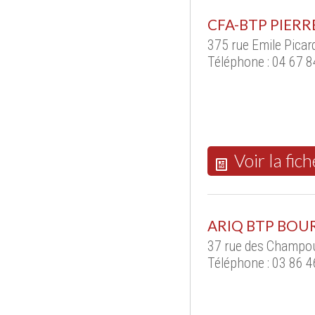
CFA-BTP PIERR
375 rue Emile Pica
Téléphone : 04 67 8
Voir la fich
ARIQ BTP BO
37 rue des Champou
Téléphone : 03 86 4