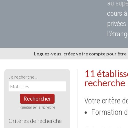
au supé
cours à
privées
l'étrang
Loguez-vous, créez votre compte pour être
11 établis
Je recherche...
recherche
Rechercher
Votre critère d
Réinitialiser la recherche
Formation d
Critères de recherche