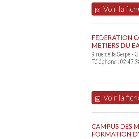
Voir la fich
FEDERATION 
METIERS DU B
9 rue de la Serpe -
Téléphone : 02 47 3
Voir la fich
CAMPUS DES M
FORMATION D'