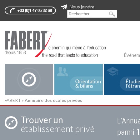
Nous joindre
Évènem
FABERT
»
Annuaire des écoles privées
Trouver un
L'Annua
établissement privé
parmi
1