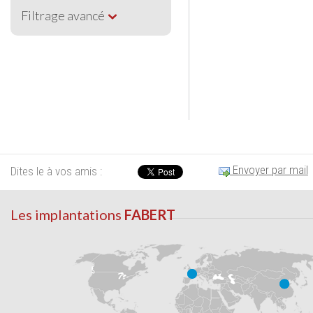
Filtrage avancé
Envoyer par mail
Dites le à vos amis :
Les implantations
FABERT