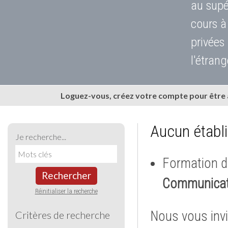
au supé
cours à
privées
l'étrang
Loguez-vous, créez votre compte pour être
Aucun établ
Je recherche...
Formation d
Rechercher
Communicat
Réinitialiser la recherche
Nous vous invi
Critères de recherche