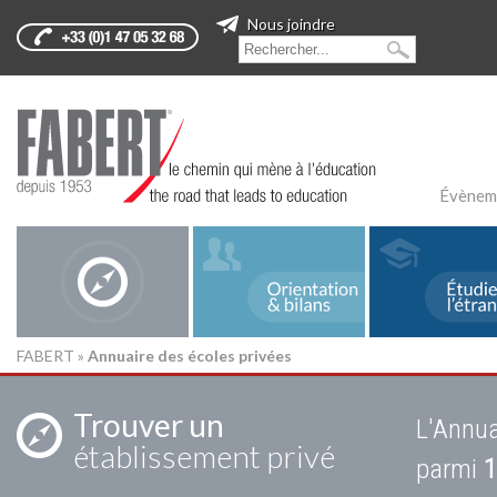
Nous joindre
Évènem
FABERT
»
Annuaire des écoles privées
Trouver un
L'Annua
établissement privé
parmi
1