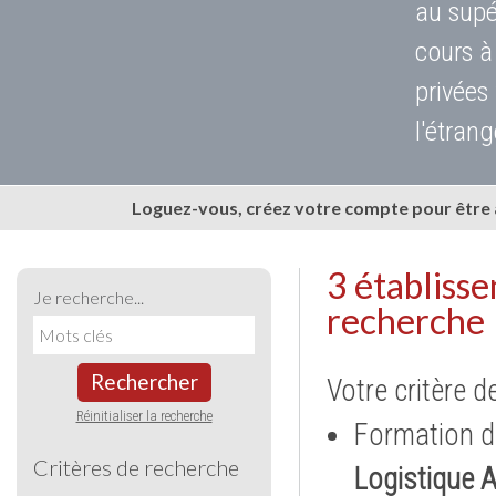
au supé
cours à
privées
l'étrang
Loguez-vous, créez votre compte pour être
3 établiss
Je recherche...
recherche
Rechercher
Votre critère d
Réinitialiser la recherche
Formation d
Critères de recherche
Logistique 