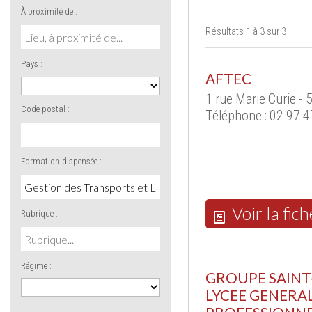
À proximité de :
Résultats 1 à 3 sur 3
Pays :
AFTEC
1 rue Marie Curie -
Code postal :
Téléphone : 02 97 4
Formation dispensée :
Voir la fich
Rubrique :
Régime :
GROUPE SAINT-
LYCEE GENERA