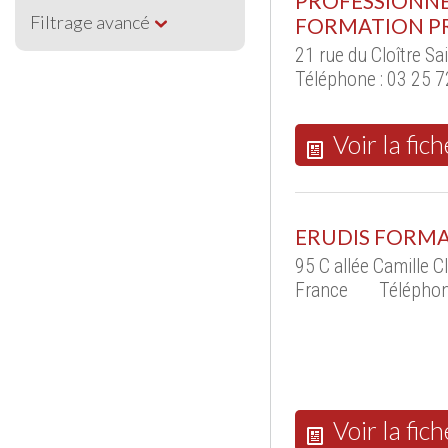
PROFESSIONNE
Filtrage avancé
FORMATION P
21 rue du Cloître S
Téléphone : 03 25 7
Voir la fich
ERUDIS FORMA
95 C allée Camille
France
Téléphon
Voir la fich