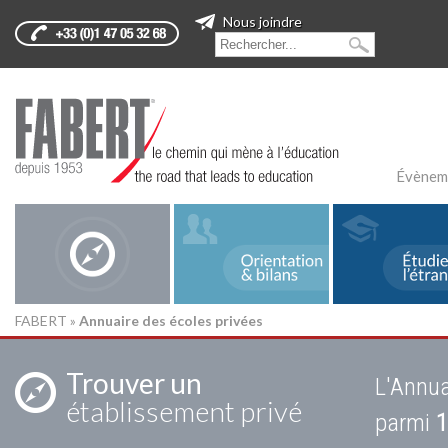
Nous joindre
Évènem
FABERT
»
Annuaire des écoles privées
Trouver un
L'Annua
établissement privé
parmi
1