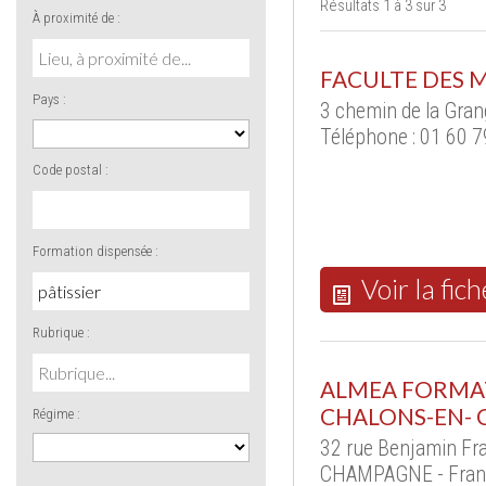
Résultats 1 à 3 sur 3
À proximité de :
FACULTE DES M
Pays :
3 chemin de la Gran
Téléphone : 01 60 7
Code postal :
Formation dispensée :
Voir la fich
Rubrique :
ALMEA FORMA
CHALONS-EN-
Régime :
32 rue Benjamin Fr
CHAMPAGNE - Fran