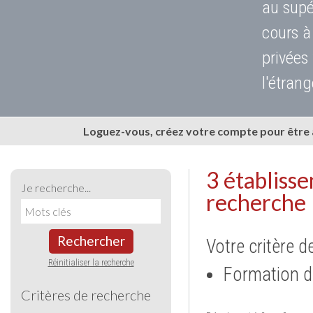
au supé
cours à
privées
l'étrang
Loguez-vous, créez votre compte pour être
3 établiss
Je recherche...
recherche
Rechercher
Votre critère d
Réinitialiser la recherche
Formation d
Critères de recherche