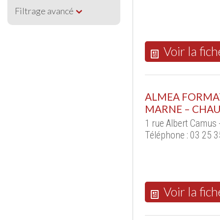
Filtrage avancé
Voir la fich
ALMEA FORMAT
MARNE – CHA
1 rue Albert Camu
Téléphone : 03 25 3
Voir la fich