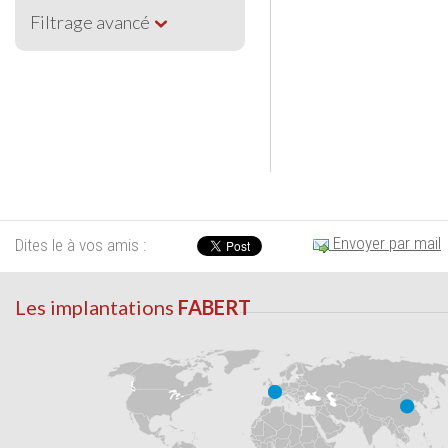
Filtrage avancé
Envoyer par mail
Dites le à vos amis :
Les implantations
FABERT