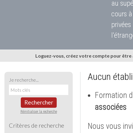
au supé
cours à
privées
l'étrang
Loguez-vous, créez votre compte pour être
Aucun établ
Je recherche...
Formation d
Rechercher
associées
Réinitialiser la recherche
Nous vous invi
Critères de recherche