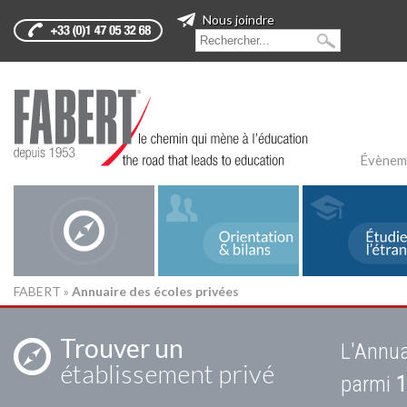
Nous joindre
Évènem
FABERT
»
Annuaire des écoles privées
Trouver un
L'Annua
établissement privé
parmi
1