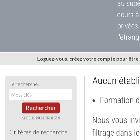
au supé
cours à
privées
l'étrang
Loguez-vous, créez votre compte pour être
Aucun établ
Je recherche...
Formation d
Rechercher
Réinitialiser la recherche
Nous vous invi
filtrage dans l
Critères de recherche