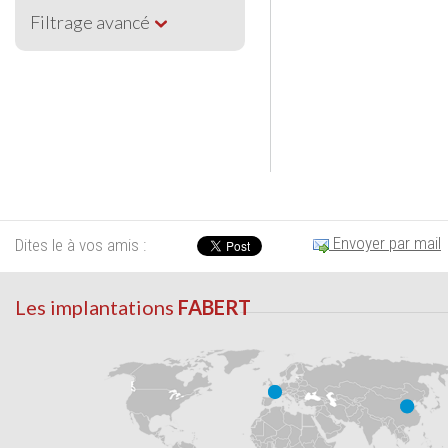
Filtrage avancé
Envoyer par mail
Dites le à vos amis :
Les implantations
FABERT