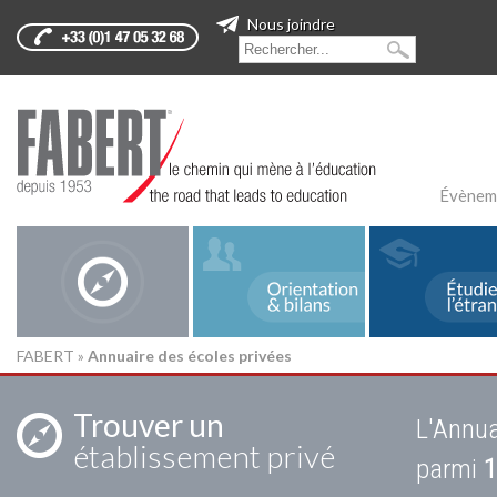
Nous joindre
Évènem
FABERT
»
Annuaire des écoles privées
Trouver un
L'Annua
établissement privé
parmi
1