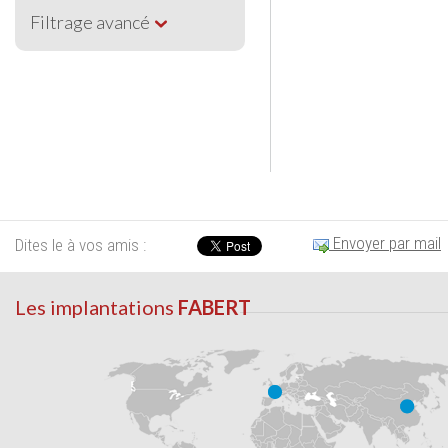
Filtrage avancé
Envoyer par mail
Dites le à vos amis :
Les implantations
FABERT