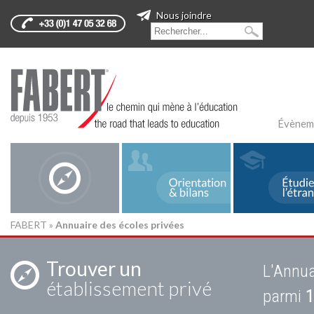
Nous joindre
Évènem
FABERT
»
Annuaire des écoles privées
Trouver un
L'Annua
établissement privé
parmi
1