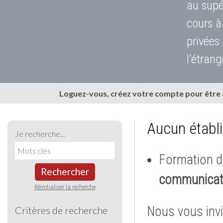
au supé
cours à
privées
l'étrang
Loguez-vous, créez votre compte pour être
Aucun établ
Je recherche...
Formation d
Rechercher
communicat
Réinitialiser la recherche
Nous vous invi
Critères de recherche