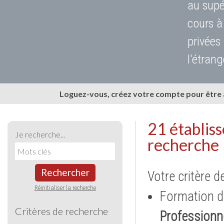
au supé
cours à
privées
l'étrang
Loguez-vous, créez votre compte pour être
21 établis
Je recherche...
recherche
Rechercher
Votre critère d
Réinitialiser la recherche
Formation d
Critères de recherche
Professionne