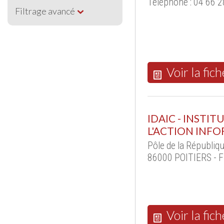
Téléphone : 04 66 2
Filtrage avancé
Voir la fich
IDAIC - INSTI
L'ACTION INF
Pôle de la Républiqu
86000 POITIERS - F
Voir la fich