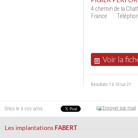
4 chemin de la Cha
France
Téléphon
Voir la fich
Résultats 1 à 10 sur 21
Envoyer par mail
Dites le à vos amis :
Les implantations
FABERT