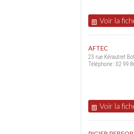
Voir la fich
AFTEC
23 rue Kérautret B
Téléphone : 02 99 8
Voir la fich
PIGIER PERFO