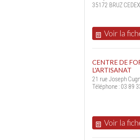
35172 BRUZ CEDEX 
Voir la fich
CENTRE DE FO
L'ARTISANAT
21 rue Joseph Cug
Téléphone : 03 89 3
Voir la fich