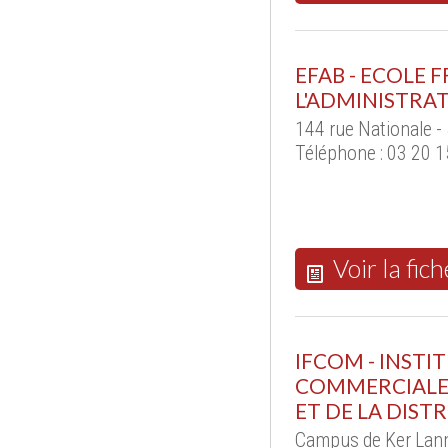
EFAB - ECOLE 
L'ADMINISTRAT
144 rue Nationale -
Téléphone : 03 20 1
Voir la fich
IFCOM - INST
COMMERCIALE 
ET DE LA DIST
Campus de Ker Lann