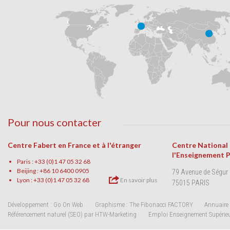
Pour nous contacter
Centre Fabert en France et à l'étranger
Centre National
l'Enseignement 
Paris : +33 (0)1 47 05 32 68
Beijing : +86 10 6400 0905
79 Avenue de Ségur
Lyon : +33 (0)1 47 05 32 68
En savoir plus
75015 PARIS
Développement : Go On Web
Graphisme : The Fibonacci FACTORY
Annuaire 
Référencement naturel (SEO) par HTW-Marketing
Emploi Enseignement Supérie