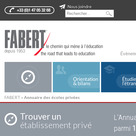
Nous joindre
Évènem
FABERT
»
Annuaire des écoles privées
Trouver un
L'Annua
établissement privé
parmi
1