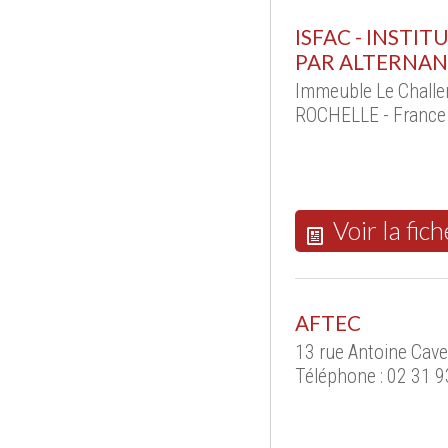
ISFAC - INSTI
PAR ALTERNAN
Immeuble Le Challen
ROCHELLE - France
Voir la fich
AFTEC
13 rue Antoine Cave
Téléphone : 02 31 9