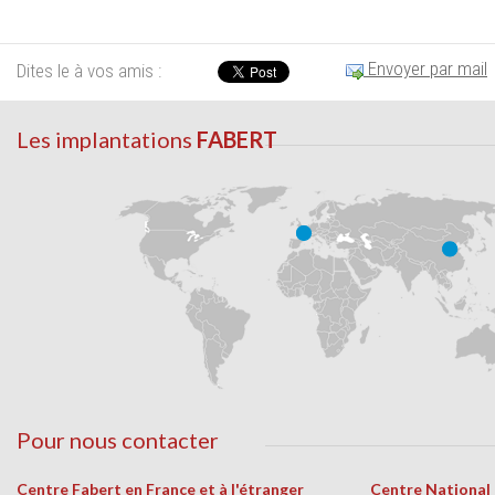
Envoyer par mail
Dites le à vos amis :
Les implantations
FABERT
Pour nous contacter
Centre Fabert en France et à l'étranger
Centre National