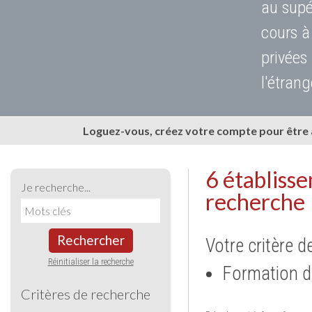
au supé
cours à
privées
l'étrang
Loguez-vous, créez votre compte pour être
6 établiss
Je recherche...
recherche
Rechercher
Votre critère d
Réinitialiser la recherche
Formation d
Critères de recherche