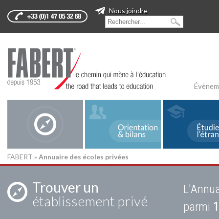
Nous joindre
Évènem
FABERT
»
Annuaire des écoles privées
Trouver un
L'Annua
établissement privé
parmi
1