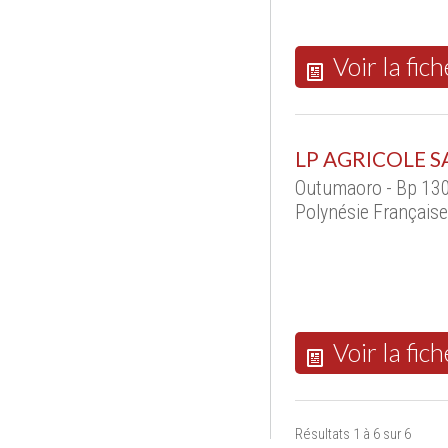
Voir la fich
LP AGRICOLE S
Outumaoro - Bp 13
Polynésie Française
Voir la fich
Résultats 1 à 6 sur 6