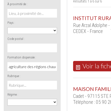
Résultats 1 à 6 sur 6
À proximité de :
INSTITUT RUR
Pays :
Rue Arzal Adolphe 
CEDEX - France
Code postal :
Formation dispensée :
Voir la fich
Rubrique :
MAISON FAMIL
Régime :
Cadet - 97115 STE 
Téléphone : 05 90 2