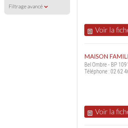
Filtrage avancé
Voir la fich
MAISON FAMIL
Bel Ombre - BP 109
Téléphone : 02 62 4
Voir la fich