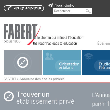
Nous joindre
Évènem
FABERT
»
Annuaire des écoles privées
Trouver un
L'Annua
établissement privé
parmi
1