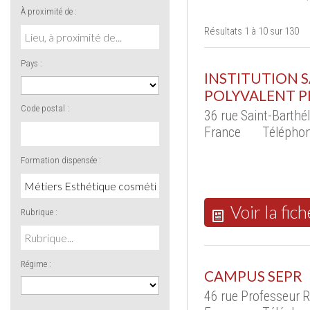
À proximité de :
Résultats 1 à 10 sur 130
Pays :
INSTITUTION SA
POLYVALENT P
Code postal :
36 rue Saint-Barth
France
Téléphon
Formation dispensée :
Voir la fich
Rubrique :
Régime :
CAMPUS SEPR
46 rue Professeur 