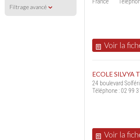
France
Téléphon
Filtrage avancé
Voir la fich
ECOLE SILVYA 
24 boulevard Solfé
Téléphone : 02 99 3
Voir la fich