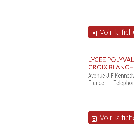
Voir la fich
LYCEE POLYVAL
CROIX BLANCH
Avenue J.F Kenned
France
Téléphon
Voir la fich