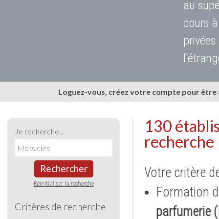
au supé
cours à
privées
l'étrang
Loguez-vous, créez votre compte pour être
130 établi
Je recherche...
recherche
Rechercher
Votre critère d
Réinitialiser la recherche
Formation d
Critères de recherche
parfumerie 