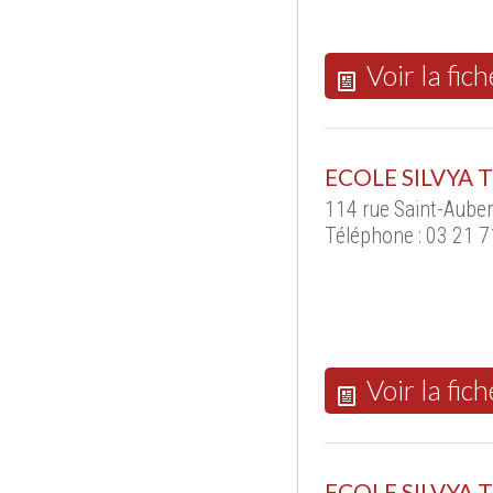
Voir la fich
ECOLE SILVYA 
114 rue Saint-Auber
Téléphone : 03 21 7
Voir la fich
ECOLE SILVYA