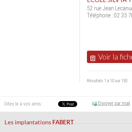
52 rue Jean Lecanu
Téléphone : 02 35 7
Voir la fich
Résultats 1 à 10 sur 130
Envoyer par mail
Dites le à vos amis :
Les implantations
FABERT