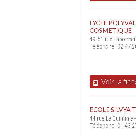
LYCEE POLYVA
COSMETIQUE
49-51 rue Laponner
Téléphone : 02 47 2
Voir la fich
ECOLE SILVYA 
44 rue La Quintinie
Téléphone : 01 43 2