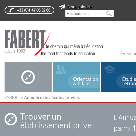
Nous joindre
Évènem
FABERT
»
Annuaire des écoles privées
Trouver un
L'Annua
établissement privé
parmi
1