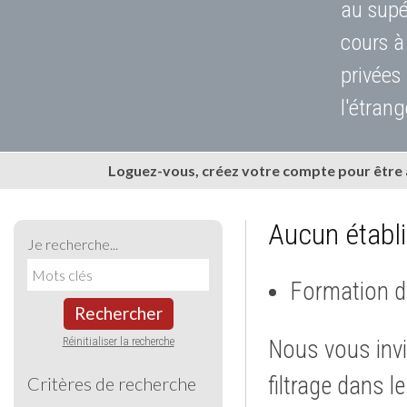
au supé
cours à
privées
l'étrang
Loguez-vous, créez votre compte pour être
Aucun établ
Je recherche...
Formation d
Rechercher
Réinitialiser la recherche
Nous vous invi
filtrage dans l
Critères de recherche