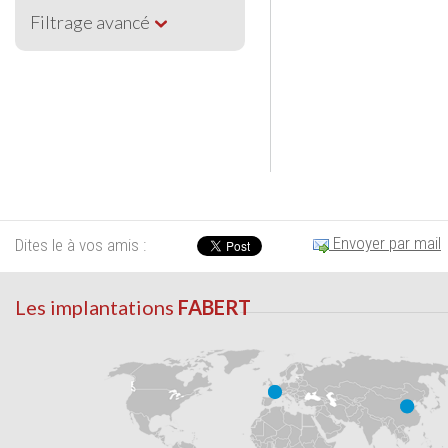
Filtrage avancé
Envoyer par mail
Dites le à vos amis :
Les implantations
FABERT