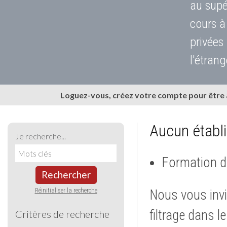
au supé
cours à
privées
l'étrang
Loguez-vous, créez votre compte pour être
Aucun établ
Je recherche...
Formation d
Rechercher
Réinitialiser la recherche
Nous vous invi
filtrage dans l
Critères de recherche