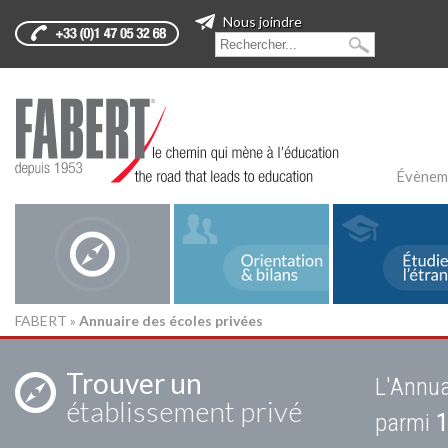
Nous joindre
Évènem
FABERT
»
Annuaire des écoles privées
Trouver un
L'Annua
établissement privé
parmi
1